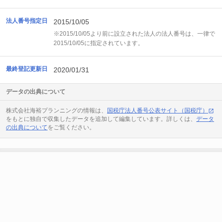
法人番号指定日
2015/10/05
※2015/10/05より前に設立された法人の法人番号は、一律で
2015/10/05に指定されています。
最終登記更新日
2020/01/31
データの出典について
株式会社海裕プランニングの情報は、
国税庁法人番号公表サイト（国税庁）
をもとに独自で収集したデータを追加して編集しています。詳しくは、
データ
の出典について
をご覧ください。