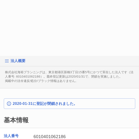
法人概要
株式会社海裕プランニングは、東京都港区新橋3丁目15番5号にかつて実在した法人です（法
人番号: 6010401062186）。最終登記更新は2020/01/31で、閉鎖を実施しました。
掲載中の法令違反/処分/ブラック情報はありません。
2020-01-31に登記が閉鎖されました。
基本情報
法人番号
6010401062186