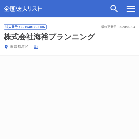
法人番号：6010401062186
最終更新日: 2020/02/04
株式会社海裕プランニング
東京都
港区
-