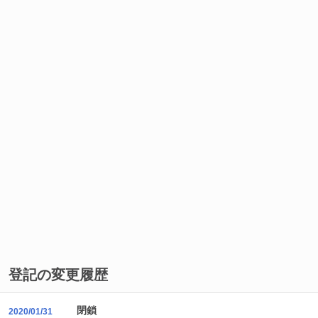
登記の変更履歴
閉鎖
2020/01/31