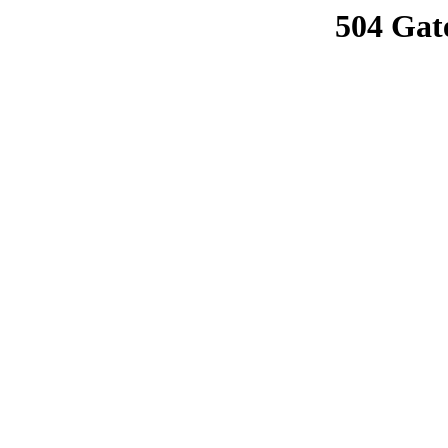
504 Gat