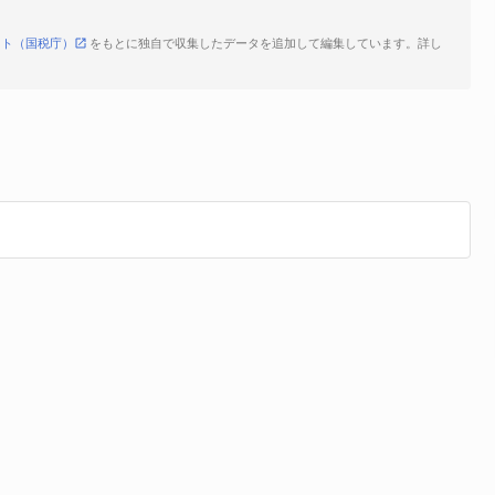
イト（国税庁）
をもとに独自で収集したデータを追加して編集しています。詳し