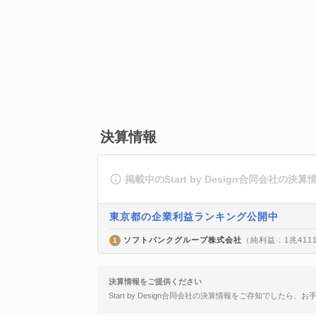
決算情報
掲載中のStart by Design合同会社の
東京都の企業利益ランキング公開中
ソフトバンクグループ株式会社
（純利益 : 1兆411
1
決算情報をご提供ください
Start by Design合同会社の決算情報をご存知でしたら、