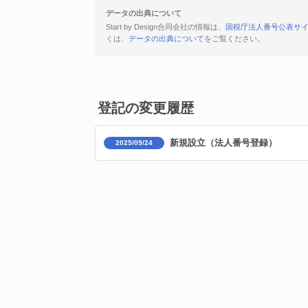
データの出典について
Start by Design合同会社の情報は、
国税庁法人番号公表サ
くは、
データの出典について
をご覧ください。
登記の変更履歴
新規設立（法人番号登録）
2025/09/24