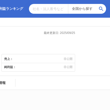
利益ランキング
最終更新日: 2025/09/25
売上：
非公開
純利益：
非公開
情報