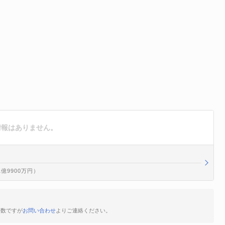
決算情報はありません。
1億9900万円）
お手数ですが
お問い合わせ
よりご連絡ください。