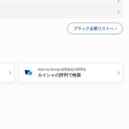
ブラック企業リストへ
Start by Design合同会社の評判を
カイシャの評判で検索