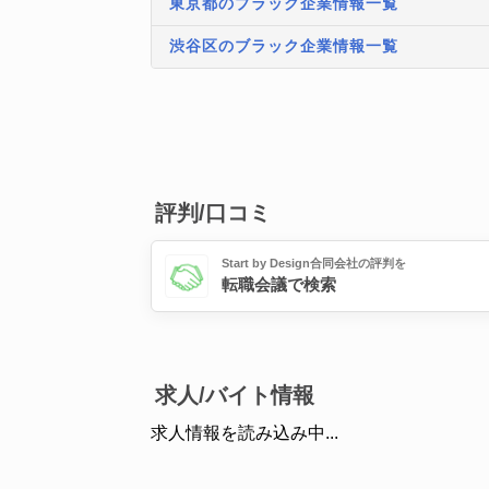
東京都のブラック企業情報一覧
渋谷区のブラック企業情報一覧
評判/口コミ
Start by Design合同会社の評判を
転職会議で検索
求人/バイト情報
求人情報を読み込み中...