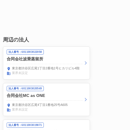
周辺の法人
法人番号：6011003022058
合同会社波乗蒸留所
東京都渋谷区広尾1丁目2番地1号ヒカリビル4階
業界未設定
法人番号：6011003020549
合同会社MC as ONE
東京都渋谷区広尾4丁目1番地25号A605
業界未設定
法人番号：6011003019871