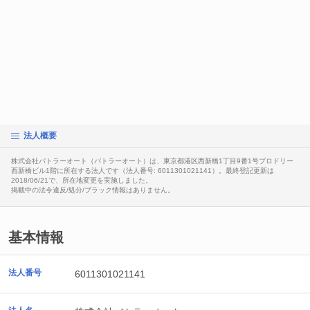
法人概要
株式会社バトラーオート（バトラーオート）は、東京都港区西新橋1丁目9番1号ブロドリー
西新橋ビル1階に所在する法人です（法人番号: 6011301021141）。最終登記更新は
2018/06/21で、所在地変更を実施しました。
掲載中の法令違反/処分/ブラック情報はありません。
基本情報
法人番号
6011301021141