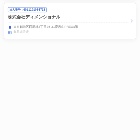
法人番号：6011101094718
株式会社ディメンショナル
東京都港区西新橋3丁目25-31愛宕山PREX4階
業界未設定