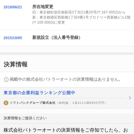
所在地変更
2018/06/21
旧：東京都杉並区南荻窪3丁目21番20号(〒167-0052)から
新：東京都港区西新橋1丁目9番1号ブロドリー西新橋ビル1階
(〒105-0003)に変更
新規設立（法人番号登録）
2015/10/05
決算情報
掲載中の株式会社バトラーオートの決算情報はありません。
東京都の企業利益ランキング公開中
1
ソフトバンクグループ株式会社
（純利益 : 1兆4111億9900万円）
決算情報をご提供ください
株式会社バトラーオートの決算情報をご存知でしたら、お