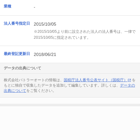
業種
-
法人番号指定日
2015/10/05
※2015/10/05より前に設立された法人の法人番号は、一律で
2015/10/05に指定されています。
最終登記更新日
2018/06/21
データの出典について
株式会社バトラーオートの情報は、
国税庁法人番号公表サイト（国税庁）
を
もとに独自で収集したデータを追加して編集しています。詳しくは、
データの
出典について
をご覧ください。