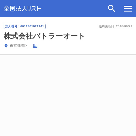
法人番号：6011301021141
最終更新日: 2018/06/21
株式会社バトラーオート
東京都
港区
-