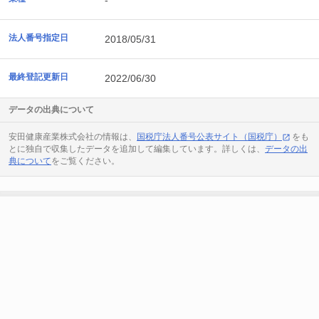
-
法人番号指定日
2018/05/31
最終登記更新日
2022/06/30
データの出典について
安田健康産業株式会社の情報は、
国税庁法人番号公表サイト（国税庁）
をも
とに独自で収集したデータを追加して編集しています。詳しくは、
データの出
典について
をご覧ください。