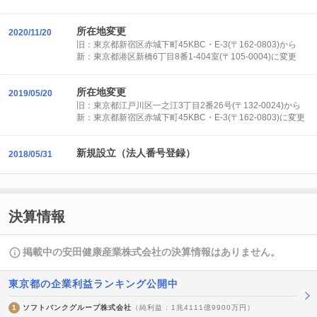
所在地変更
2020/11/20
旧：東京都新宿区赤城下町45KBC・E-3(〒162-0803)から
新：東京都港区新橋6丁目8番1-404室(〒105-0004)に変更
所在地変更
2019/05/20
旧：東京都江戸川区一之江3丁目2番26号(〒132-0024)から
新：東京都新宿区赤城下町45KBC・E-3(〒162-0803)に変更
新規設立（法人番号登録）
2018/05/31
決算情報
掲載中の安田健康産業株式会社の決算情報はありません。
東京都の企業利益ランキング公開中
1
ソフトバンクグループ株式会社
（純利益 : 1兆4111億9900万円）