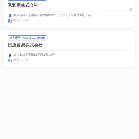
秀和家株式会社
東京都港区新橋4丁目26番8号リビオレゾン新虎通り1階
業界未設定
法人番号：6011501020439
日通貿易株式会社
東京都港区新橋3丁目4番10号
業界未設定