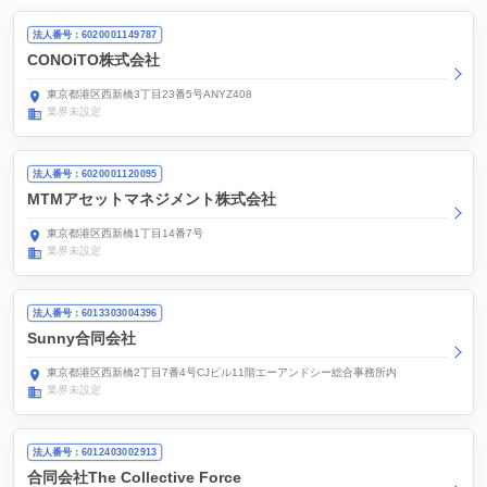
法人番号：6020001149787
CONOiTO株式会社
東京都港区西新橋3丁目23番5号ANYZ408
業界未設定
法人番号：6020001120095
MTMアセットマネジメント株式会社
東京都港区西新橋1丁目14番7号
業界未設定
法人番号：6013303004396
Sunny合同会社
東京都港区西新橋2丁目7番4号CJビル11階エーアンドシー総合事務所内
業界未設定
法人番号：6012403002913
合同会社The Collective Force