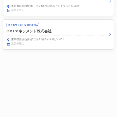
東京都港区西新橋1丁目2番9号日比谷セントラルビル14階
業界未設定
法人番号：6012401039214
OMTマネジメント株式会社
東京都港区西新橋2丁目11番8号内田ビル401
業界未設定