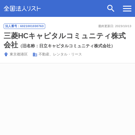
法人番号：6021001030763
最終更新日: 2023/10/13
三菱HCキャピタルコミュニティ株式
会社
（旧名称：日立キャピタルコミュニティ株式会社）
東京都
港区
不動産、レンタル・リース