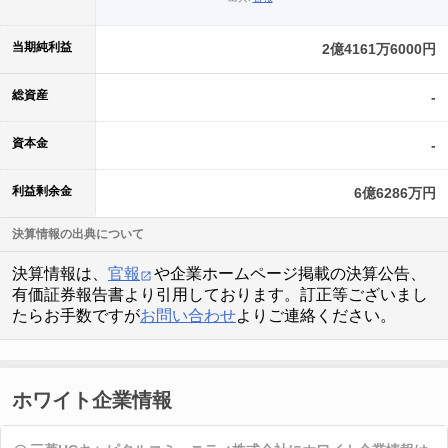
当期純利益
2億4161万6000円
総資産
-
資本金
-
利益剰余金
6億6286万円
決算情報の出典について
決算情報は、
官報
や企業ホームページ掲載の決算公告、
有価証券報告書より引用しております。訂正等ございまし
たらお手数ですが
お問い合わせ
よりご連絡ください。
ホワイト企業情報