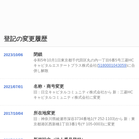
登記の変更履歴
閉鎖
2023/10/06
令和5年10月1日東京都千代田区丸の内一丁目6番5号三菱HC
キャピタルエステートプラス株式会社(
5180001043059
)に合
併し解散
名称・商号変更
2021/07/01
旧：日立キャピタルコミュニティ株式会社から 新：三菱HC
キャピタルコミュニティ株式会社に変更
所在地変更
2017/10/04
旧：神奈川県綾瀬市深谷3734番地1(〒252-1103)から 新：東
京都港区西新橋1丁目3番1号(〒105-0003)に変更