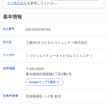
ラス株式会社
を参照してください。
基本情報
法人番号
6021001030763
法人名
三菱HCキャピタルコミュニティ株式会社
フリガナ
ミツビシエイチシーキャピタルコミュニティ
住所/地図
〒105-0003
東京都
港区
西新橋1丁目3番1号
Googleマップで表示
社長/代表者
代表取締役 ハイ島 郁夫