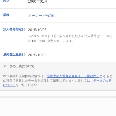
設立
1960年01月
業種
メーカー
>
その他
法人番号指定日
2015/10/05
※2015/10/05より前に設立された法人の法人番号は、一律で
2015/10/05に指定されています。
最終登記更新日
2015/10/05
データの出典について
株式会社折茂製作所の情報は、
国税庁法人番号公表サイト（国税庁）
をもと
に独自で収集したデータを追加して編集しています。詳しくは、
データの出典
について
をご覧ください。