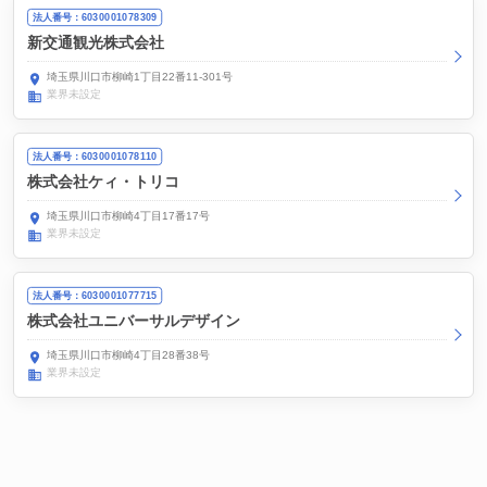
法人番号：6030001078309
新交通観光株式会社
埼玉県川口市柳崎1丁目22番11-301号
業界未設定
法人番号：6030001078110
株式会社ケィ・トリコ
埼玉県川口市柳崎4丁目17番17号
業界未設定
法人番号：6030001077715
株式会社ユニバーサルデザイン
埼玉県川口市柳崎4丁目28番38号
業界未設定