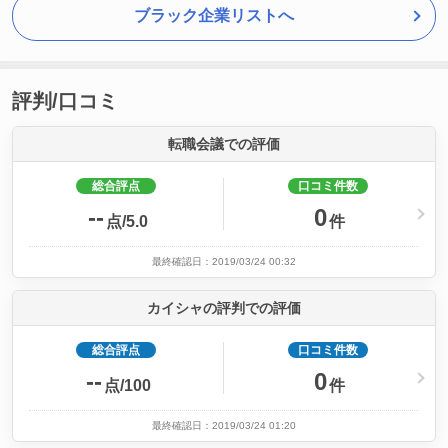
ブラック企業リストへ
評判/口コミ
転職会議での評価
総合評点
口コミ件数
--
0
点/5.0
件
最終確認日：2019/03/24 00:32
カイシャの評判での評価
総合評点
口コミ件数
--
0
点/100
件
最終確認日：2019/03/24 01:20