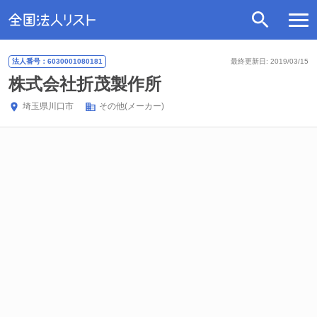
法人番号：6030001080181
最終更新日: 2019/03/15
株式会社折茂製作所
埼玉県
川口市
その他(メーカー)