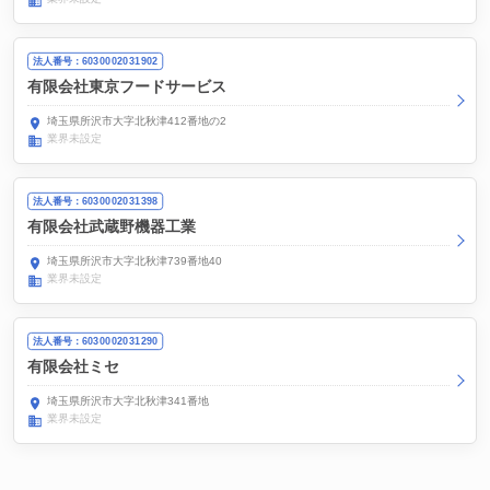
法人番号：6030002031902
有限会社東京フードサービス
埼玉県所沢市大字北秋津412番地の2
業界未設定
法人番号：6030002031398
有限会社武蔵野機器工業
埼玉県所沢市大字北秋津739番地40
業界未設定
法人番号：6030002031290
有限会社ミセ
埼玉県所沢市大字北秋津341番地
業界未設定