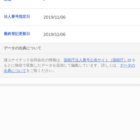
-
法人番号指定日
2019/11/06
最終登記更新日
2019/11/06
データの出典について
漣ユナイテッド合同会社の情報は、
国税庁法人番号公表サイト（国税庁）
を
もとに独自で収集したデータを追加して編集しています。詳しくは、
データの
出典について
をご覧ください。