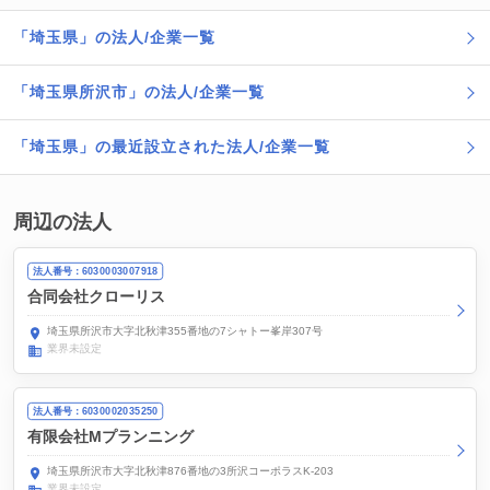
「埼玉県」の法人/企業一覧
「埼玉県所沢市」の法人/企業一覧
「埼玉県」の最近設立された法人/企業一覧
周辺の法人
法人番号：6030003007918
合同会社クローリス
埼玉県所沢市大字北秋津355番地の7シャトー峯岸307号
業界未設定
法人番号：6030002035250
有限会社Mプランニング
埼玉県所沢市大字北秋津876番地の3所沢コーポラスK-203
業界未設定