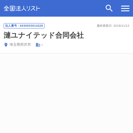
法人番号：6030003014328
最終更新日: 2019/11/12
漣ユナイテッド合同会社
埼玉県
所沢市
-