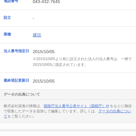
電話番号
043-432-7645
設立
-
業種
建設
法人番号指定日
2015/10/05
※2015/10/05より前に設立された法人の法人番号は、一律で
2015/10/05に指定されています。
最終登記更新日
2015/10/05
データの出典について
株式会社栄進の情報は、
国税庁法人番号公表サイト（国税庁）
をもとに独自
で収集したデータを追加して編集しています。詳しくは、
データの出典につい
て
をご覧ください。