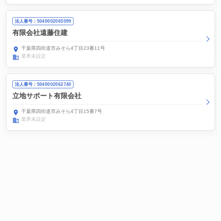
法人番号：5040002065099
有限会社遠藤住建
千葉県四街道市みそら4丁目23番11号
業界未設定
法人番号：5040002062740
立地サポート有限会社
千葉県四街道市みそら4丁目15番7号
業界未設定