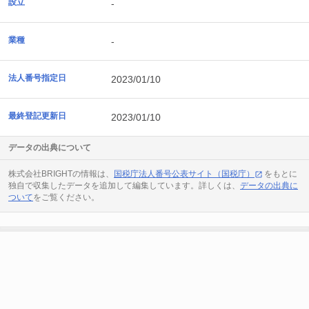
設立
-
業種
-
法人番号指定日
2023/01/10
最終登記更新日
2023/01/10
データの出典について
株式会社BRIGHTの情報は、
国税庁法人番号公表サイト（国税庁）
をもとに
独自で収集したデータを追加して編集しています。詳しくは、
データの出典に
ついて
をご覧ください。