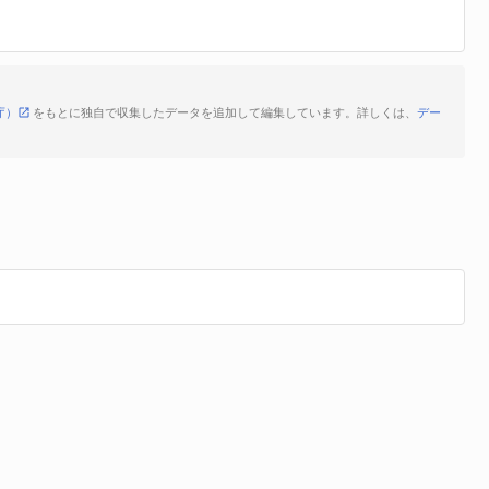
庁）
をもとに独自で収集したデータを追加して編集しています。詳しくは、
デー