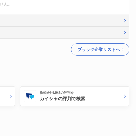
せん。
ブラック企業リストへ
株式会社MHSの評判を
カイシャの評判で検索