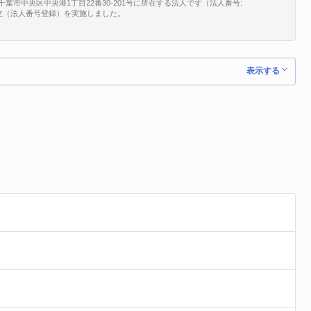
葉市中央区中央港1丁目22番30-201号に所在する法人です（法人番号:
、新規設立（法人番号登録）を実施しました。
表示する