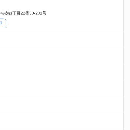
中央港1丁目22番30-201号