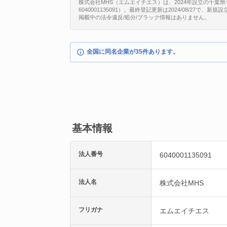
株式会社MHS（エムエイチエス）は、2024年設立の千葉県千
6040001135091）。最終登記更新は2024/08/27で
掲載中の法令違反/処分/ブラック情報はありません。
全国に同名企業が35件あります。
基本情報
法人番号
6040001135091
法人名
株式会社MHS
フリガナ
エムエイチエス