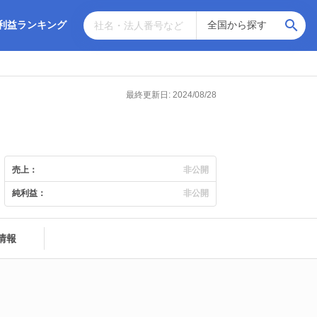
利益ランキング
最終更新日: 2024/08/28
売上：
非公開
純利益：
非公開
情報