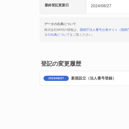
最終登記更新日
2024/08/27
データの出典について
株式会社MHSの情報は、
国税庁法人番号公表サイト（国税
タの出典について
をご覧ください。
登記の変更履歴
新規設立（法人番号登録）
2024/08/27