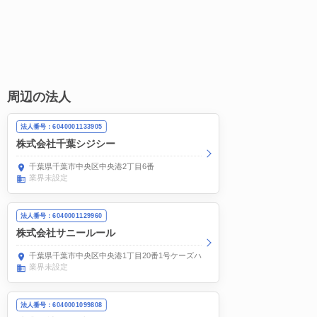
周辺の法人
法人番号：6040001133905
株式会社千葉シジシー
千葉県千葉市中央区中央港2丁目6番
業界未設定
法人番号：6040001129960
株式会社サニールール
千葉県千葉市中央区中央港1丁目20番1号ケーズハーバー1F
業界未設定
法人番号：6040001099808