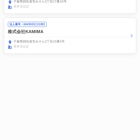
千葉県四街道市みそら3丁目17番10号
業界未設定
法人番号：6040001131891
株式会社KAMIMA
千葉県四街道市みそら2丁目15番3号
業界未設定