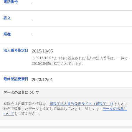
電話番号
-
設立
-
業種
-
法人番号指定日
2015/10/05
※2015/10/05より前に設立された法人の法人番号は、一律で
2015/10/05に指定されています。
最終登記更新日
2023/12/01
データの出典について
有限会社佐藤工業の情報は、
国税庁法人番号公表サイト（国税庁）
をもとに
独自で収集したデータを追加して編集しています。詳しくは、
データの出典に
ついて
をご覧ください。