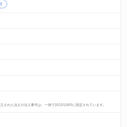
前に設立された法人の法人番号は、一律で2015/10/05に指定されています。