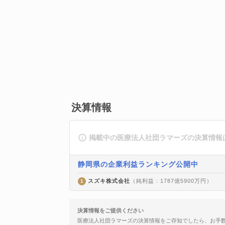
決算情報
掲載中の医療法人社団ラマーズの決算情報
静岡県の企業利益ランキング公開中
スズキ株式会社
（純利益 : 1787億5900万円）
1
決算情報をご提供ください
医療法人社団ラマーズの決算情報をご存知でしたら、お手