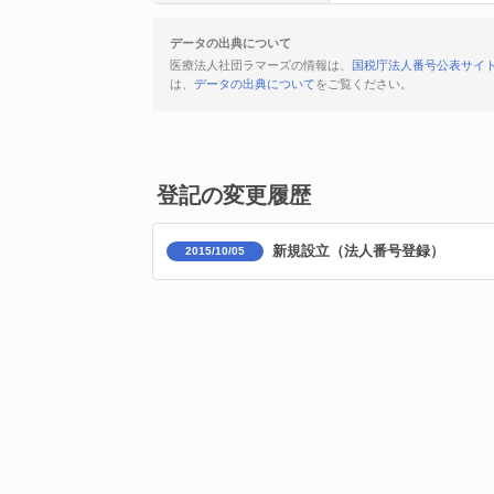
データの出典について
医療法人社団ラマーズの情報は、
国税庁法人番号公表サイ
は、
データの出典について
をご覧ください。
登記の変更履歴
新規設立（法人番号登録）
2015/10/05