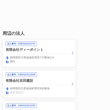
周辺の法人
法人番号：6080102012797
有限会社ディーポイント
静岡県田方郡函南町間宮737番地の4
商社
法人番号：6080102012005
有限会社吉田建設
静岡県田方郡函南町間宮680番地
業界未設定
法人番号：6080102011592