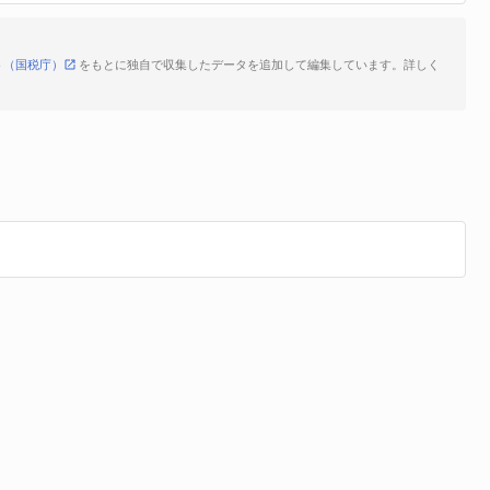
ト（国税庁）
をもとに独自で収集したデータを追加して編集しています。詳しく