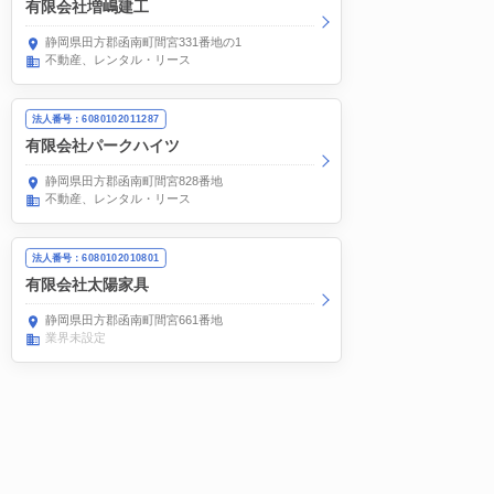
有限会社増嶋建工
静岡県田方郡函南町間宮331番地の1
不動産、レンタル・リース
法人番号：6080102011287
有限会社パークハイツ
静岡県田方郡函南町間宮828番地
不動産、レンタル・リース
法人番号：6080102010801
有限会社太陽家具
静岡県田方郡函南町間宮661番地
業界未設定