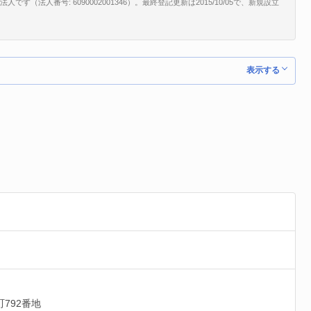
（法人番号: 6090002001346）。最終登記更新は2015/10/05で、新規設立
表示する
792番地