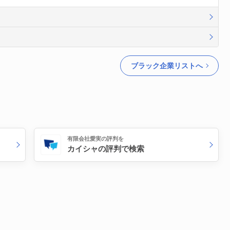
ブラック企業リストへ
有限会社愛実の評判を
カイシャの評判で検索