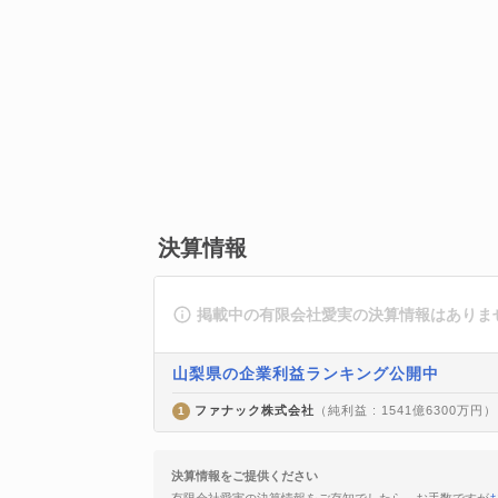
決算情報
掲載中の有限会社愛実の決算情報はありま
山梨県の企業利益ランキング公開中
ファナック株式会社
（純利益 : 1541億6300万円）
1
決算情報をご提供ください