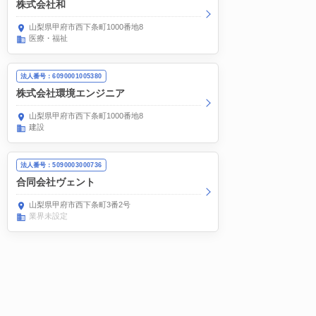
株式会社和
山梨県甲府市西下条町1000番地8
医療・福祉
法人番号：6090001005380
株式会社環境エンジニア
山梨県甲府市西下条町1000番地8
建設
法人番号：5090003000736
合同会社ヴェント
山梨県甲府市西下条町3番2号
業界未設定