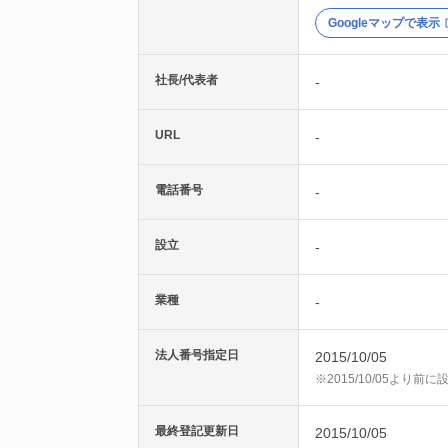
Googleマップで表示
社長/代表者
-
URL
-
電話番号
-
設立
-
業種
-
法人番号指定日
2015/10/05
※2015/10/05より
最終登記更新日
2015/10/05