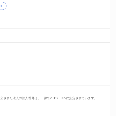
前に設立された法人の法人番号は、一律で2015/10/05に指定されています。