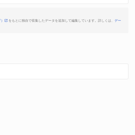
庁）
をもとに独自で収集したデータを追加して編集しています。詳しくは、
デー