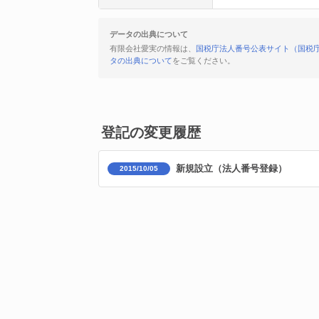
データの出典について
有限会社愛実の情報は、
国税庁法人番号公表サイト（国税
タの出典について
をご覧ください。
登記の変更履歴
新規設立（法人番号登録）
2015/10/05