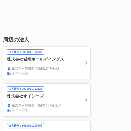
周辺の法人
法人番号：6090001014233
株式会社城南ホールディングス
山梨県甲府市西下条町1347番地7
業界未設定
法人番号：6090001012823
株式会社オイシーズ
山梨県甲府市西下条町1167番地33
業界未設定
法人番号：6090001007609