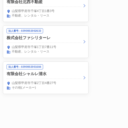
有限会社北西不動産
山梨県甲府市千塚4丁目1番3号
不動産、レンタル・リース
法人番号：6090002002633
株式会社ファシリターレ
山梨県甲府市千塚1丁目7番11号
不動産、レンタル・リース
法人番号：6090002001684
有限会社シャルレ清水
山梨県甲府市千塚2丁目4番27号
その他(メーカー)