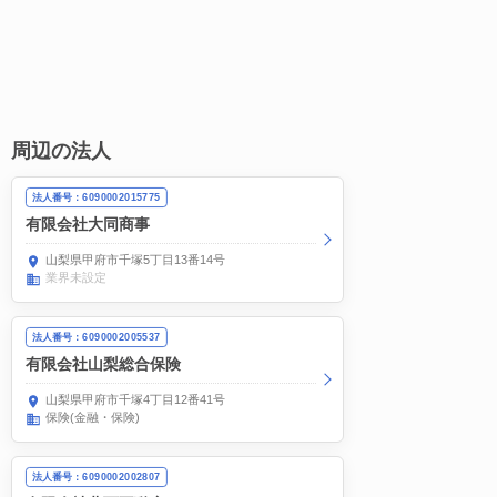
周辺の法人
法人番号：6090002015775
有限会社大同商事
山梨県甲府市千塚5丁目13番14号
業界未設定
法人番号：6090002005537
有限会社山梨総合保険
山梨県甲府市千塚4丁目12番41号
保険(金融・保険)
法人番号：6090002002807