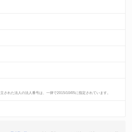
前に設立された法人の法人番号は、一律で2015/10/05に指定されています。