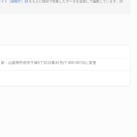
サイト（国税庁）
をもとに独自で収集したデータを追加して編集しています。詳
 新：山梨県甲府市千塚5丁目15番31号(〒400-0074)に変更