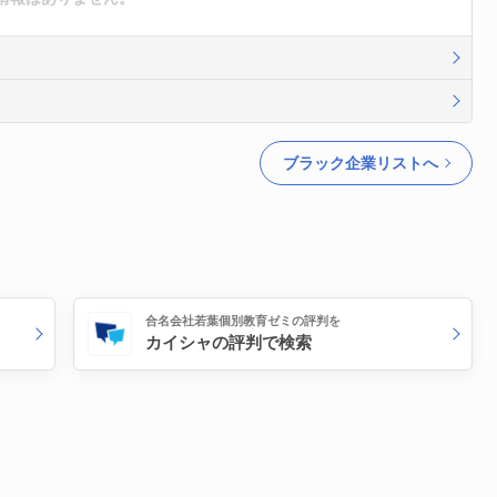
ブラック企業リストへ
合名会社若葉個別教育ゼミの評判を
カイシャの評判で検索