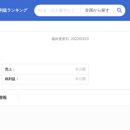
利益ランキング
最終更新日: 2022/03/23
売上：
非公開
純利益：
非公開
情報