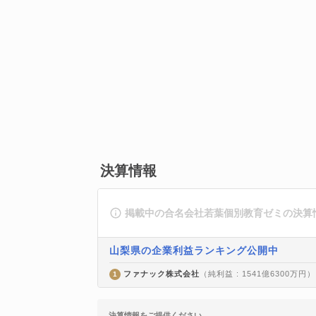
決算情報
掲載中の合名会社若葉個別教育ゼミの決算
山梨県の企業利益ランキング公開中
ファナック株式会社
（純利益 : 1541億6300万円）
1
決算情報をご提供ください