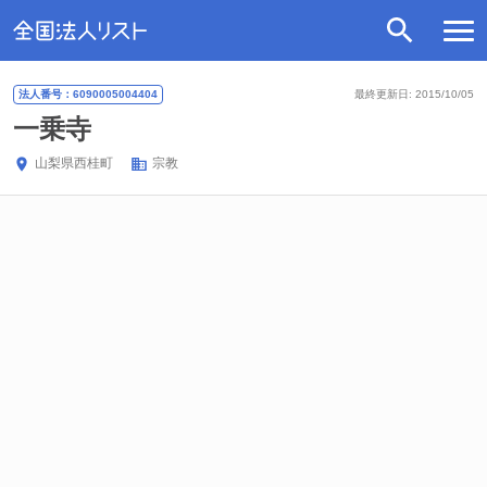
法人番号：6090005004404
最終更新日: 2015/10/05
一乗寺
山梨県
西桂町
宗教