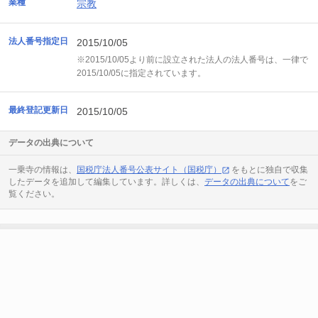
業種
宗教
法人番号指定日
2015/10/05
※2015/10/05より前に設立された法人の法人番号は、一律で
2015/10/05に指定されています。
最終登記更新日
2015/10/05
データの出典について
一乗寺の情報は、
国税庁法人番号公表サイト（国税庁）
をもとに独自で収集
したデータを追加して編集しています。詳しくは、
データの出典について
をご
覧ください。