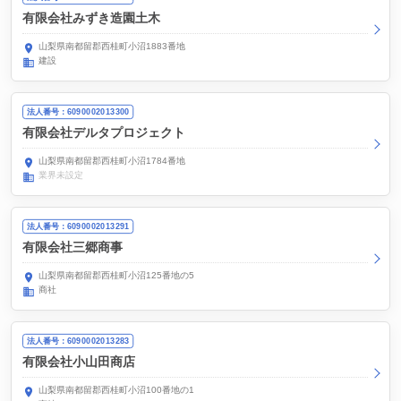
有限会社みずき造園土木
山梨県南都留郡西桂町小沼1883番地
建設
法人番号：6090002013300
有限会社デルタプロジェクト
山梨県南都留郡西桂町小沼1784番地
業界未設定
法人番号：6090002013291
有限会社三郷商事
山梨県南都留郡西桂町小沼125番地の5
商社
法人番号：6090002013283
有限会社小山田商店
山梨県南都留郡西桂町小沼100番地の1