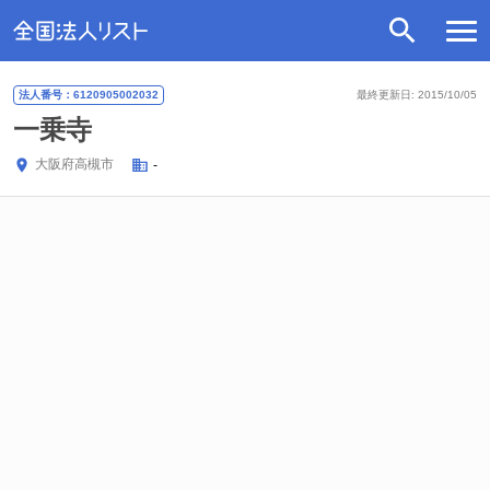
法人番号：6120905002032
最終更新日: 2015/10/05
一乗寺
大阪府
高槻市
-