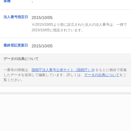
業種
-
法人番号指定日
2015/10/05
※2015/10/05より前に設立された法人の法人番号は、一律で
2015/10/05に指定されています。
最終登記更新日
2015/10/05
データの出典について
一乗寺の情報は、
国税庁法人番号公表サイト（国税庁）
をもとに独自で収集
したデータを追加して編集しています。詳しくは、
データの出典について
をご
覧ください。