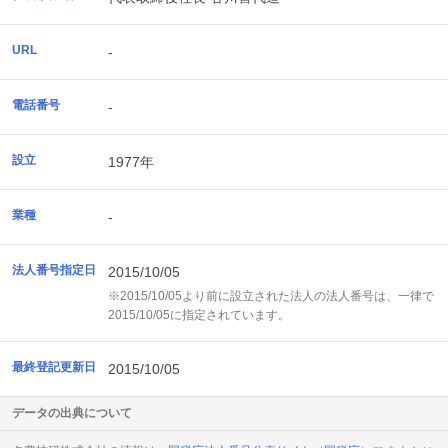
URL
-
電話番号
-
設立
1977年
業種
-
法人番号指定日
2015/10/05
※2015/10/05より前に設立された法人の法人番号は、一律で
2015/10/05に指定されています。
最終登記更新日
2015/10/05
データの出典について