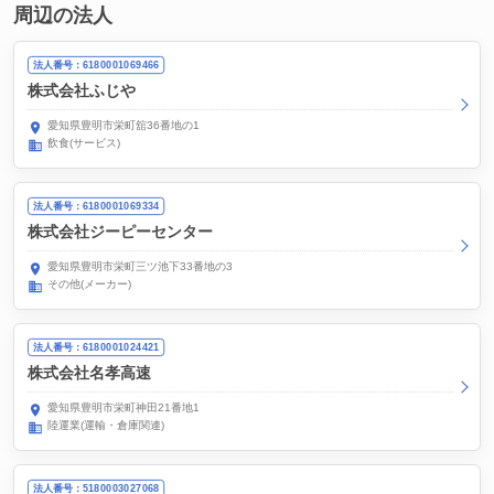
周辺の法人
法人番号：6180001069466
株式会社ふじや
愛知県豊明市栄町舘36番地の1
飲食(サービス)
法人番号：6180001069334
株式会社ジーピーセンター
愛知県豊明市栄町三ツ池下33番地の3
その他(メーカー)
法人番号：6180001024421
株式会社名孝高速
愛知県豊明市栄町神田21番地1
陸運業(運輸・倉庫関連)
法人番号：5180003027068