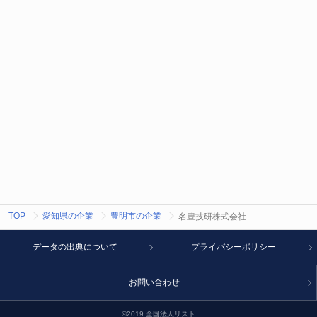
TOP
愛知県の企業
豊明市の企業
名豊技研株式会社
データの出典について
プライバシーポリシー
お問い合わせ
©2019 全国法人リスト