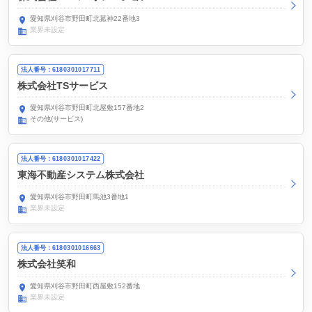
愛知県刈谷市野田町北菰神22番地3
業界未設定
法人番号：6180301017711
株式会社TSサービス
愛知県刈谷市野田町北屋敷157番地2
その他(サービス)
法人番号：6180301017422
東海不動産システム株式会社
愛知県刈谷市野田町馬池3番地1
業界未設定
法人番号：6180301016663
株式会社笑和
愛知県刈谷市野田町西屋敷152番地
業界未設定