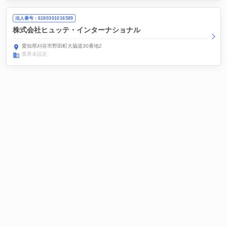
法人番号：6180301016589
株式会社ヒュッテ・インターナショナル
愛知県刈谷市野田町大脇道30番地2
業界未設定