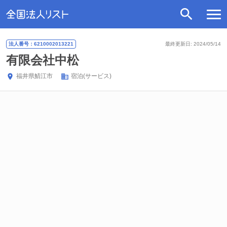
法人番号：6210002013221
最終更新日: 2024/05/14
有限会社中松
福井県
鯖江市
宿泊(サービス)