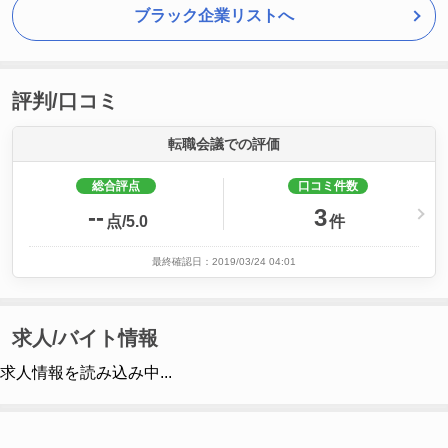
ブラック企業リストへ
評判/口コミ
転職会議での評価
総合評点
口コミ件数
--
3
点/5.0
件
最終確認日：2019/03/24 04:01
求人/バイト情報
求人情報を読み込み中...