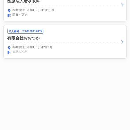
医療法人清水眼科
福井県鯖江市旭町2丁目1番30号
医療・福祉
法人番号：5210002012835
有限会社おおつか
福井県鯖江市旭町3丁目2番4号
業界未設定