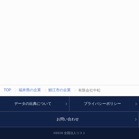
TOP
福井県の企業
鯖江市の企業
有限会社中松
データの出典について
プライバシーポリシー
お問い合わせ
©2019 全国法人リスト