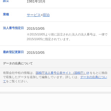
設立
1981年10月
業種
サービス
>
宿泊
法人番号指定日
2015/10/05
※2015/10/05より前に設立された法人の法人番号は、一律で
2015/10/05に指定されています。
最終登記更新日
2015/10/05
データの出典について
有限会社中松の情報は、
国税庁法人番号公表サイト（国税庁）
をもとに独自
で収集したデータを追加して編集しています。詳しくは、
データの出典につい
て
をご覧ください。