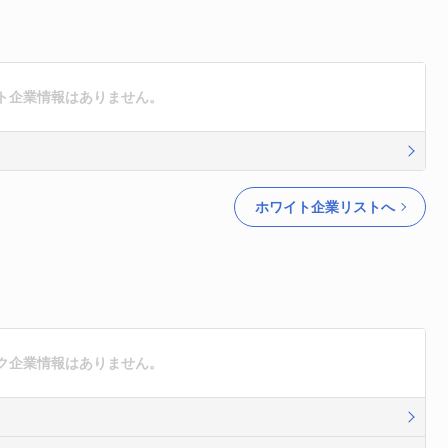
ト企業情報はありません。
ホワイト企業リストへ
ク企業情報はありません。