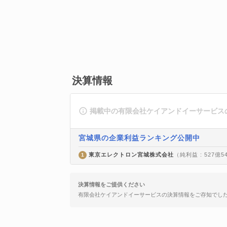
決算情報
掲載中の有限会社ケイアンドイーサービス
宮城県の企業利益ランキング公開中
東京エレクトロン宮城株式会社
（純利益 : 527億5
1
決算情報をご提供ください
有限会社ケイアンドイーサービスの決算情報をご存知でし