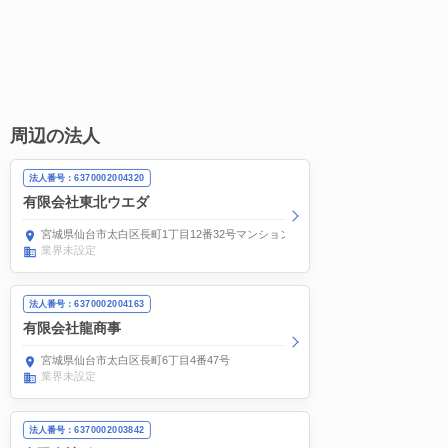
周辺の法人
法人番号：6370002004320
有限会社東北ウエダ
宮城県仙台市太白区長町1丁目12番32号マンションやまと210
業界未設定
法人番号：6370002004163
有限会社龍商事
宮城県仙台市太白区長町6丁目4番47号
業界未設定
法人番号：6370002003842