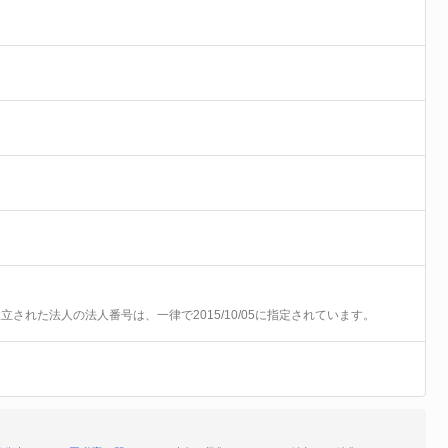
前に設立された法人の法人番号は、一律で2015/10/05に指定されています。