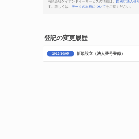
有限会社ケイアンドイーサービスの情報は、
国税庁法人番
す。詳しくは、
データの出典について
をご覧ください。
登記の変更履歴
新規設立（法人番号登録）
2015/10/05