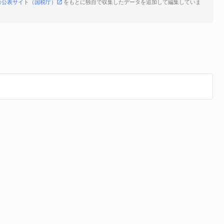
号公表サイト（国税庁）
をもとに独自で収集したデータを追加して編集していま