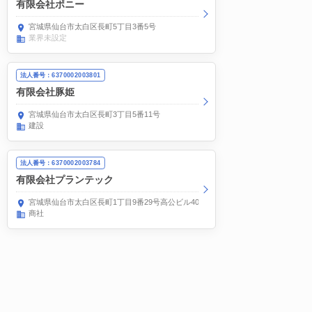
有限会社ポニー
宮城県仙台市太白区長町5丁目3番5号
業界未設定
法人番号：6370002003801
有限会社豚姫
宮城県仙台市太白区長町3丁目5番11号
建設
法人番号：6370002003784
有限会社プランテック
宮城県仙台市太白区長町1丁目9番29号高公ビル401
商社