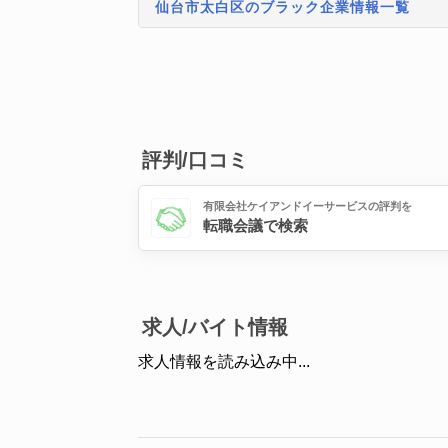
仙台市太白区のブラック企業情報一覧
評判/口コミ
有限会社ケイアンドイーサービスの評判を
転職会議で検索
求人/バイト情報
求人情報を読み込み中...