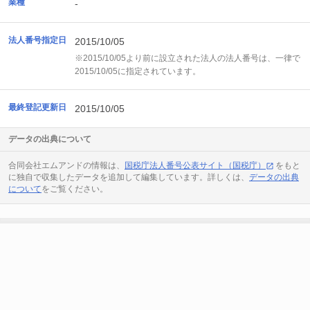
業種
-
法人番号指定日
2015/10/05
※2015/10/05より前に設立された法人の法人番号は、一律で
2015/10/05に指定されています。
最終登記更新日
2015/10/05
データの出典について
合同会社エムアンドの情報は、
国税庁法人番号公表サイト（国税庁）
をもと
に独自で収集したデータを追加して編集しています。詳しくは、
データの出典
について
をご覧ください。