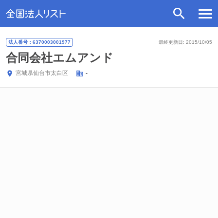
法人番号：6370003001977
最終更新日: 2015/10/05
合同会社エムアンド
宮城県
仙台市太白区
-