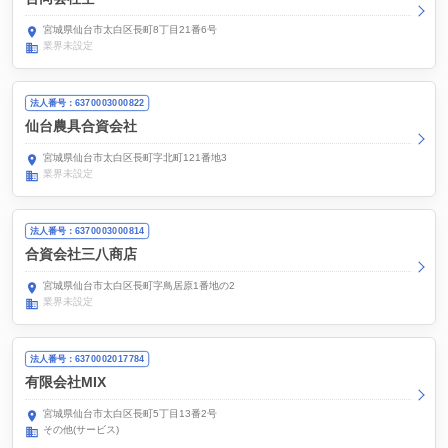
宮城県仙台市太白区長町8丁目21番6号
業界未設定
法人番号：6370003000822
仙台農具合資会社
宮城県仙台市太白区長町字北町121番地3
業界未設定
法人番号：6370003000814
合資会社三八商店
宮城県仙台市太白区長町字鳥居原1番地の2
業界未設定
法人番号：6370002017784
有限会社MIX
宮城県仙台市太白区長町5丁目13番2号
その他(サービス)