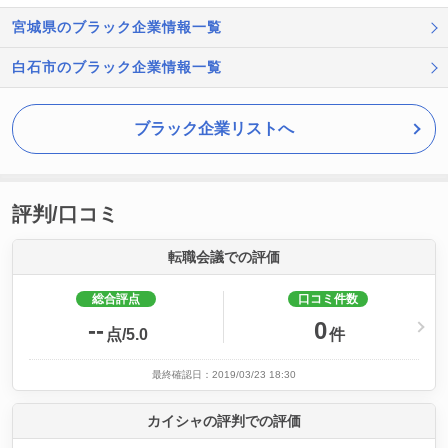
宮城県のブラック企業情報一覧
白石市のブラック企業情報一覧
ブラック企業リストへ
評判/口コミ
転職会議での評価
総合評点
口コミ件数
--
0
点/5.0
件
最終確認日：2019/03/23 18:30
カイシャの評判での評価