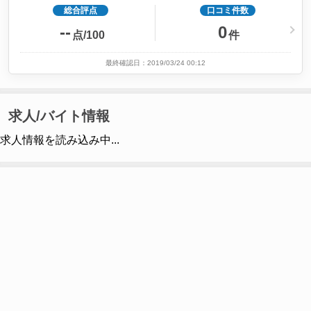
総合評点
口コミ件数
--
0
点/100
件
最終確認日：2019/03/24 00:12
求人/バイト情報
求人情報を読み込み中...