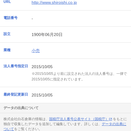
URL
http://www.shiroishi.co.jp
電話番号
-
設立
1900年06月20日
業種
小売
法人番号指定日
2015/10/05
※2015/10/05より前に設立された法人の法人番号は、一律で
2015/10/05に指定されています。
最終登記更新日
2015/10/05
データの出典について
株式会社白石倉庫の情報は、
国税庁法人番号公表サイト（国税庁）
をもとに
独自で収集したデータを追加して編集しています。詳しくは、
データの出典に
ついて
をご覧ください。