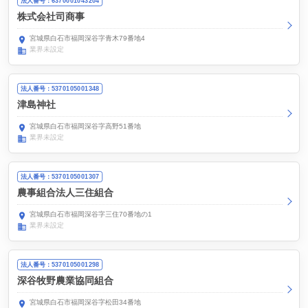
法人番号：6370001043204
株式会社司商事
宮城県白石市福岡深谷字青木79番地4
業界未設定
法人番号：5370105001348
津島神社
宮城県白石市福岡深谷字高野51番地
業界未設定
法人番号：5370105001307
農事組合法人三住組合
宮城県白石市福岡深谷字三住70番地の1
業界未設定
法人番号：5370105001298
深谷牧野農業協同組合
宮城県白石市福岡深谷字松田34番地