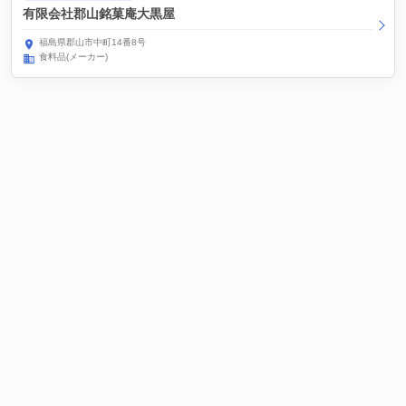
有限会社郡山銘菓庵大黒屋
福島県郡山市中町14番8号
食料品(メーカー)