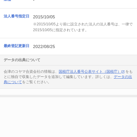
-
法人番号指定日
2015/10/05
※2015/10/05より前に設立された法人の法人番号は、一律で
2015/10/05に指定されています。
最終登記更新日
2022/08/25
データの出典について
会津のコヤマ合資会社の情報は、
国税庁法人番号公表サイト（国税庁）
をも
とに独自で収集したデータを追加して編集しています。詳しくは、
データの出
典について
をご覧ください。