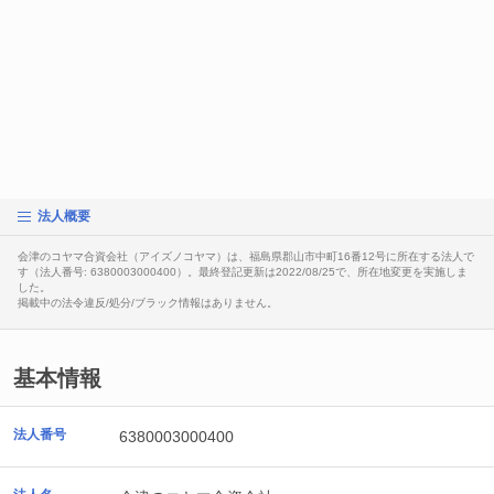
法人概要
会津のコヤマ合資会社（アイズノコヤマ）は、福島県郡山市中町16番12号に所在する法人で
す（法人番号: 6380003000400）。最終登記更新は2022/08/25で、所在地変更を実施しま
した。
掲載中の法令違反/処分/ブラック情報はありません。
基本情報
法人番号
6380003000400