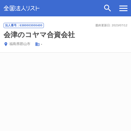
法人番号：6380003000400
最終更新日: 2023/07/12
会津のコヤマ合資会社
福島県
郡山市
-