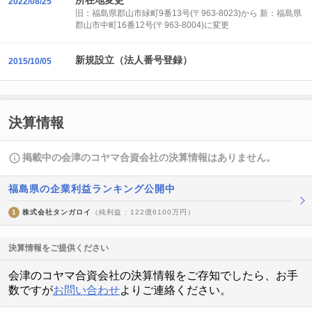
所在地変更
2022/08/25
旧：福島県郡山市緑町9番13号(〒963-8023)から 新：福島県
郡山市中町16番12号(〒963-8004)に変更
新規設立（法人番号登録）
2015/10/05
決算情報
掲載中の会津のコヤマ合資会社の決算情報はありません。
福島県の企業利益ランキング公開中
1
株式会社タンガロイ
（純利益 : 122億6100万円）
決算情報をご提供ください
会津のコヤマ合資会社の決算情報をご存知でしたら、お手
数ですが
お問い合わせ
よりご連絡ください。