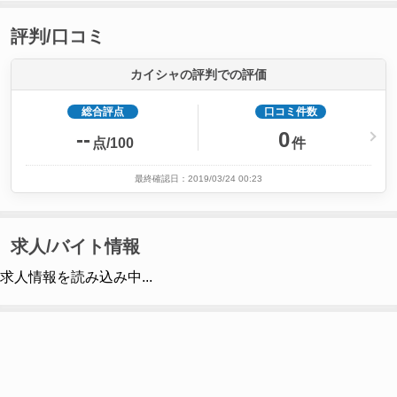
評判/口コミ
カイシャの評判での評価
総合評点
口コミ件数
--
0
点/100
件
最終確認日：2019/03/24 00:23
求人/バイト情報
求人情報を読み込み中...