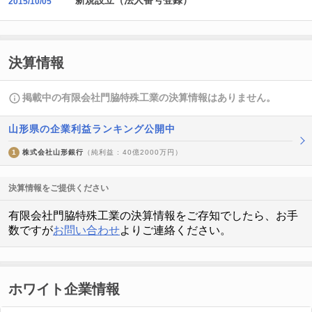
新規設立（法人番号登録）
2015/10/05
決算情報
掲載中の有限会社門脇特殊工業の決算情報はありません。
山形県の企業利益ランキング公開中
1
株式会社山形銀行
（純利益 : 40億2000万円）
決算情報をご提供ください
有限会社門脇特殊工業の決算情報をご存知でしたら、お手
数ですが
お問い合わせ
よりご連絡ください。
ホワイト企業情報