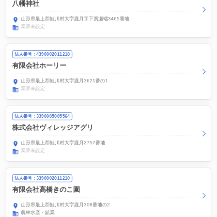
八幡神社
山形県最上郡鮭川村大字庭月字下廣瀬端3465番地
業界未設定
法人番号：4390002011218
有限会社ホーリー
山形県最上郡鮭川村大字庭月3621番の1
業界未設定
法人番号：3390005005564
株式会社ヴィレッジアグリ
山形県最上郡鮭川村大字庭月2757番地
業界未設定
法人番号：3390002011210
有限会社高橋きのこ園
山形県最上郡鮭川村大字庭月308番地の2
農林水産・鉱業