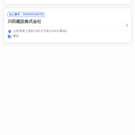
法人番号：3390001008752
川田建設株式会社
山形県最上郡鮭川村大字庭月2922番地1
建設