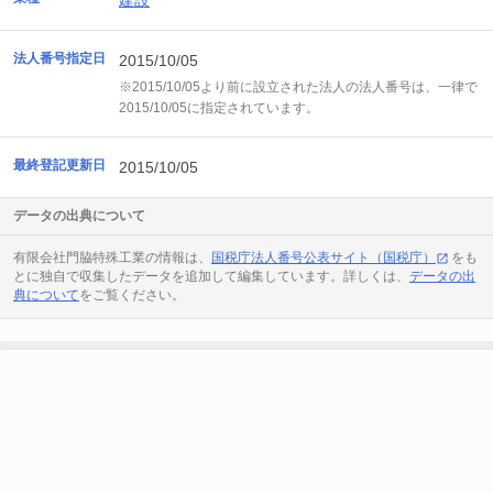
建設
法人番号指定日
2015/10/05
※2015/10/05より前に設立された法人の法人番号は、一律で
2015/10/05に指定されています。
最終登記更新日
2015/10/05
データの出典について
有限会社門脇特殊工業の情報は、
国税庁法人番号公表サイト（国税庁）
をも
とに独自で収集したデータを追加して編集しています。詳しくは、
データの出
典について
をご覧ください。