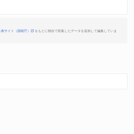
公表サイト（国税庁）
をもとに独自で収集したデータを追加して編集していま