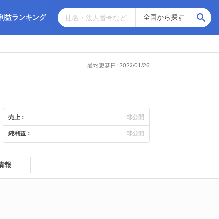
利益ランキング
最終更新日: 2023/01/26
売上：
非公開
純利益：
非公開
情報