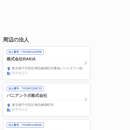
周辺の法人
法人番号：7010001223996
株式会社RAKIA
東京都千代田区神田練塀町55番地パークタワー秋葉原503号
業界未設定
法人番号：7010001208733
バニアンラボ株式会社
東京都千代田区神田練塀町55
業界未設定
法人番号：7010001206365