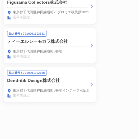
Figurama Collectors株式会社
東京都千代田区神田練塀町73プロミエ秋葉原302号
業界未設定
法人番号：7010001203321
ティーエルシーモカラ株式会社
東京都千代田区神田練塀町3番地
業界未設定
法人番号：7010001202488
Dendritik Design株式会社
東京都千代田区神田練塀町3番地インテージ秋葉原ビル
業界未設定