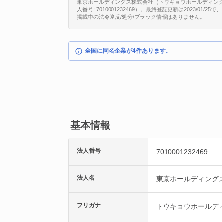
東京ホールディングス株式会社（トウキョウホールディング
人番号: 7010001232469）。最終登記更新は2023/0
掲載中の法令違反/処分/ブラック情報はありません。
全国に同名企業が4件あります。
基本情報
法人番号
7010001232469
法人名
東京ホールディング
フリガナ
トウキョウホールデ