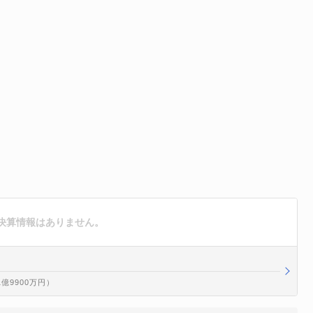
決算情報はありません。
1億9900万円）