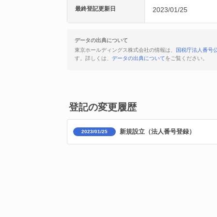
最終登記更新日
2023/01/25
データの出典について
東京ホールディングス株式会社の情報は、
国税庁法人番号
す。詳しくは、
データの出典について
をご覧ください。
登記の変更履歴
新規設立（法人番号登録）
2023/01/25