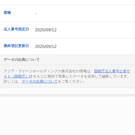
業種
-
法人番号指定日
2025/09/12
最終登記更新日
2025/09/12
データの出典について
アジア・ラゲージホールディングス株式会社の情報は、
国税庁法人番号公表サ
イト（国税庁）
をもとに独自で収集したデータを追加して編集しています。
詳しくは、
データの出典について
をご覧ください。