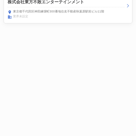
株式会社東方不敗エンターテインメント
東京都千代田区神田練塀町300番地住友不動産秋葉原駅前ビル11階
業界未設定