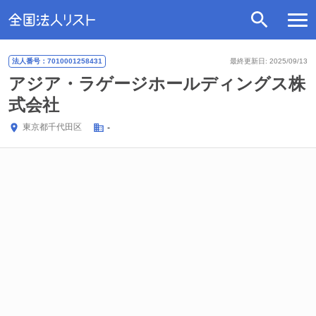
法人番号：7010001258431
最終更新日: 2025/09/13
アジア・ラゲージホールディングス株
式会社
東京都
千代田区
-