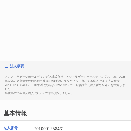
法人概要
アジア・ラゲージホールディングス株式会社（アジアラゲージホールディングス）は、2025
年設立の東京都千代田区神田練塀町68番地ムラタヤビルに所在する法人です（法人番号:
7010001258431）。最終登記更新は2025/09/12で、新規設立（法人番号登録）を実施しま
した。
掲載中の法令違反/処分/ブラック情報はありません。
基本情報
法人番号
7010001258431