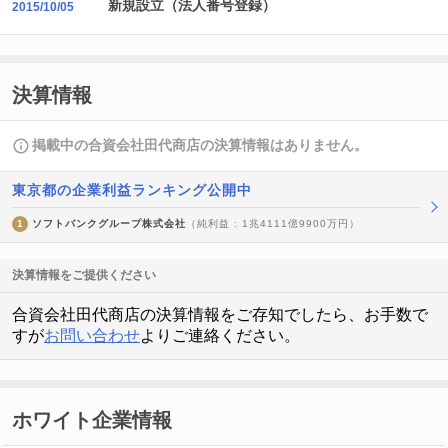
新規設立（法人番号登録）
2015/10/05
決算情報
掲載中の合資会社田代商店の決算情報はありません。
東京都の企業利益ランキング公開中
1
ソフトバンクグループ株式会社
（純利益 : 1兆4111億9900万円）
決算情報をご提供ください
合資会社田代商店の決算情報をご存知でしたら、お手数で
すが
お問い合わせ
よりご連絡ください。
ホワイト企業情報