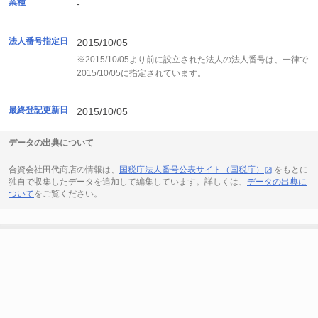
業種
-
法人番号指定日
2015/10/05
※2015/10/05より前に設立された法人の法人番号は、一律で
2015/10/05に指定されています。
最終登記更新日
2015/10/05
データの出典について
合資会社田代商店の情報は、
国税庁法人番号公表サイト（国税庁）
をもとに
独自で収集したデータを追加して編集しています。詳しくは、
データの出典に
ついて
をご覧ください。