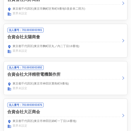
東京都千代田区(東京市麴町区隼町9番地5喜多幸二郎方)
業界未設定
法人番号：7010003003901
合資会社太陽商會
東京都千代田区(東京市麴町区丸ノ内二丁目18番地)
業界未設定
法人番号：7010003003892
合資会社大洋精密電機製作所
東京都千代田区(東京市神田区豊島町9番地)
業界未設定
法人番号：7010003003876
合資会社大正商会
東京都千代田区(東京市神田区錦町一丁目14番地)
業界未設定