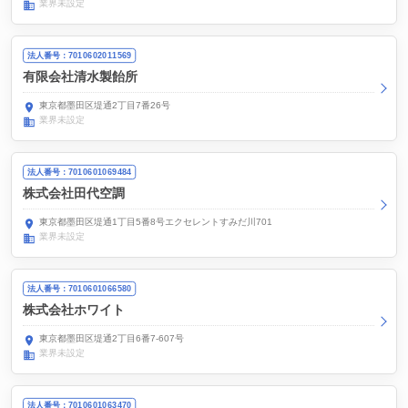
業界未設定
法人番号：7010602011569
有限会社清水製飴所
東京都墨田区堤通2丁目7番26号
業界未設定
法人番号：7010601069484
株式会社田代空調
東京都墨田区堤通1丁目5番8号エクセレントすみだ川701
業界未設定
法人番号：7010601066580
株式会社ホワイト
東京都墨田区堤通2丁目6番7-607号
業界未設定
法人番号：7010601063470