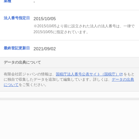
業種
-
法人番号指定日
2015/10/05
※2015/10/05より前に設立された法人の法人番号は、一律で
2015/10/05に指定されています。
最終登記更新日
2021/09/02
データの出典について
有限会社匠ジャパンの情報は、
国税庁法人番号公表サイト（国税庁）
をもと
に独自で収集したデータを追加して編集しています。詳しくは、
データの出典
について
をご覧ください。