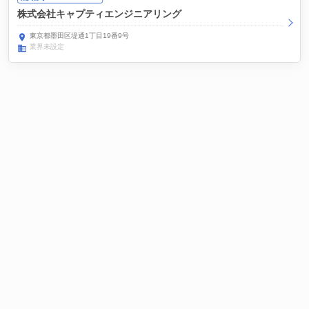
株式会社キャプティエンジニアリング
東京都墨田区堤通1丁目19番9号
業界未設定