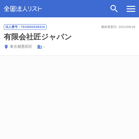
法人番号：7010602028316
最終更新日: 2021/09/18
有限会社匠ジャパン
東京都
墨田区
-