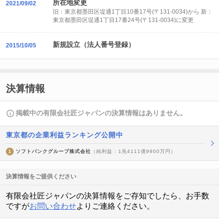
所在地変更
2021/09/02
旧：東京都墨田区堤通1丁目10番17号(〒131-0034)から 新：
東京都墨田区堤通1丁目17番24号(〒131-0034)に変更
新規設立（法人番号登録）
2015/10/05
決算情報
掲載中の有限会社匠ジャパンの決算情報はありません。
東京都の企業利益ランキング公開中
1
ソフトバンクグループ株式会社
（純利益 : 1兆4111億9900万円）
決算情報をご提供ください
有限会社匠ジャパンの決算情報をご存知でしたら、お手数
ですが
お問い合わせ
よりご連絡ください。