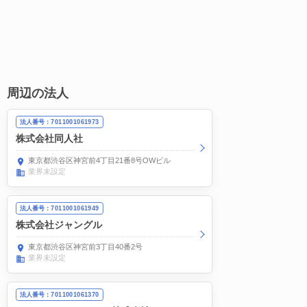
周辺の法人
法人番号：7011001061973
株式会社同人社
東京都渋谷区神宮前4丁目21番8号OWビル
業界未設定
法人番号：7011001061949
株式会社ジャングル
東京都渋谷区神宮前3丁目40番2号
業界未設定
法人番号：7011001061370