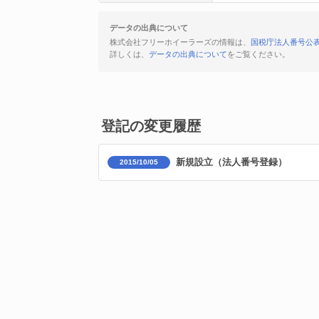
データの出典について
株式会社フリーホイーラーズの情報は、
国税庁法人番号公
詳しくは、
データの出典について
をご覧ください。
登記の変更履歴
新規設立（法人番号登録）
2015/10/05