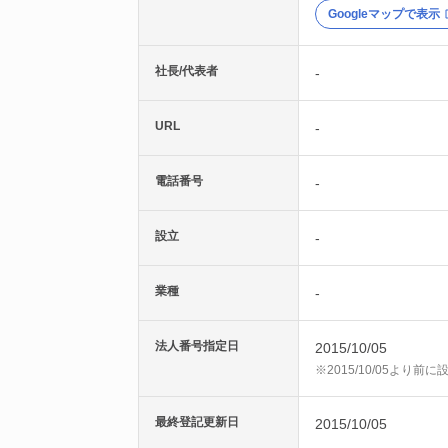
Googleマップで表示
社長/代表者
-
URL
-
電話番号
-
設立
-
業種
-
法人番号指定日
2015/10/05
※2015/10/05より
最終登記更新日
2015/10/05