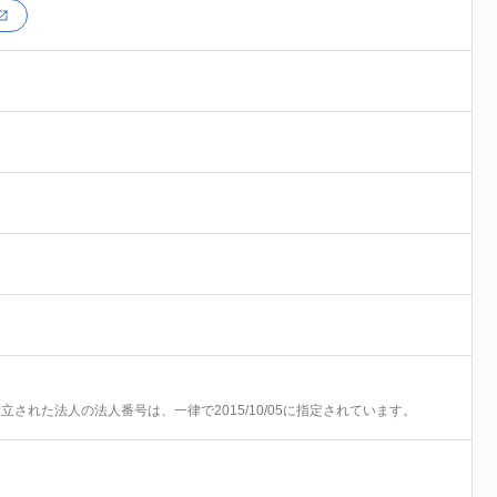
前に設立された法人の法人番号は、一律で2015/10/05に指定されています。