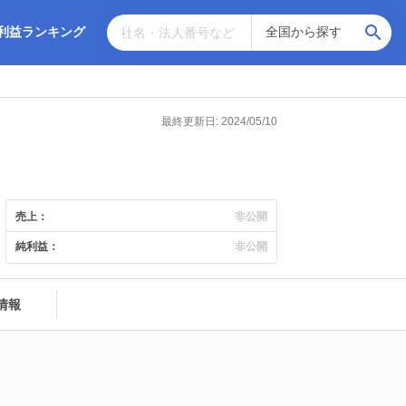
利益ランキング
最終更新日: 2024/05/10
売上：
非公開
純利益：
非公開
情報