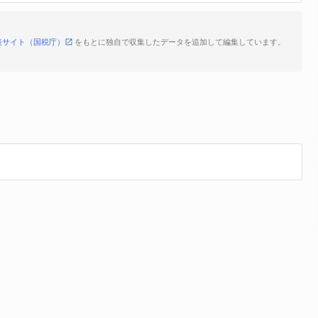
表サイト（国税庁）
をもとに独自で収集したデータを追加して編集しています。