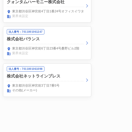
クォンタムハーモニー株式会社
東京都渋谷区神宮前4丁目1番24号オフィスイワタ第1-2階
業界未設定
法人番号：7011001061247
株式会社バランス
東京都渋谷区神宮前6丁目23番4号桑野ビル2階
業界未設定
法人番号：7011001061098
株式会社ネットラインプレス
東京都渋谷区神宮前3丁目7番5号
その他(メーカー)