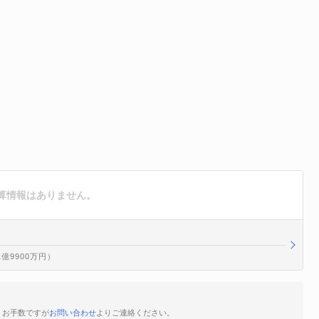
算情報はありません。
1億9900万円）
、お手数ですが
お問い合わせ
よりご連絡ください。