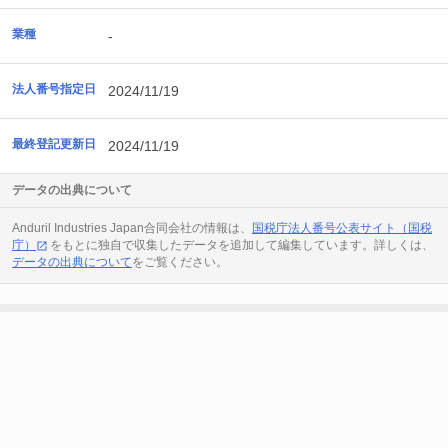
業種
-
法人番号指定日
2024/11/19
最終登記更新日
2024/11/19
データの出典について
Anduril Industries Japan合同会社の情報は、
国税庁法人番号公表サイト（国税
庁）
をもとに独自で収集したデータを追加して編集しています。詳しくは、
データの出典について
をご覧ください。