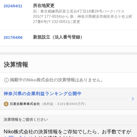
所在地変更
2024/04/11
旧：東京都練馬区富士見台4丁目18番26号パークハウス
201(〒177-0034)から 新：神奈川県横浜市南区井土ケ谷上町
27番6号(〒232-0051)に変更
新規設立（法人番号登録）
2017/04/06
決算情報
掲載中のNiko株式会社の決算情報はありません。
神奈川県の企業利益ランキング公開中
1
日産自動車株式会社
（純利益 : 3191億3800万円）
決算情報をご提供ください
Niko株式会社の決算情報をご存知でしたら、お手数ですが