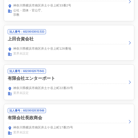
神奈川県横浜市南区井土ケ谷上町33番2号
公社・団体・官公庁
宗教
法人番号：6020003001533
上田合資会社
神奈川県横浜市南区井土ケ谷上町126番地
業界未設定
法人番号：6020002075941
有限会社エンターポート
神奈川県横浜市南区井土ケ谷上町22番20号
業界未設定
法人番号：6020002030946
有限会社長政商会
神奈川県横浜市南区井土ケ谷上町17番25号
業界未設定