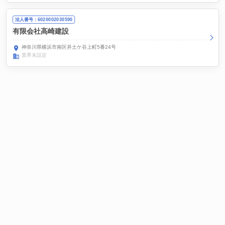
法人番号：6020002030590
有限会社高崎建設
神奈川県横浜市南区井土ケ谷上町5番24号
業界未設定