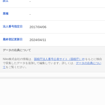
設立
-
業種
-
法人番号指定日
2017/04/06
最終登記更新日
2024/04/11
データの出典について
Niko株式会社の情報は、
国税庁法人番号公表サイト（国税庁）
をもとに独自
で収集したデータを追加して編集しています。詳しくは、
データの出典につい
て
をご覧ください。