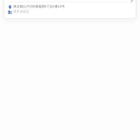
東京都江戸川区東葛西6丁目1番13号
業界未設定