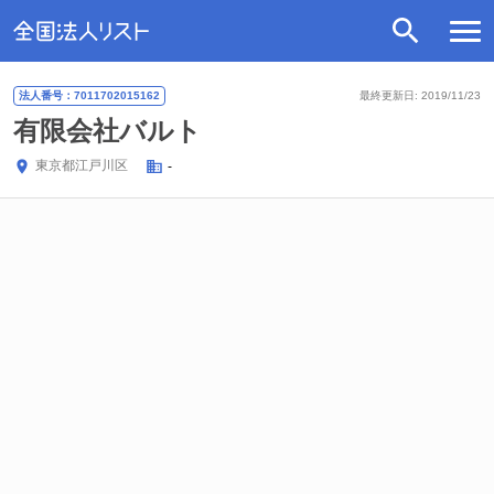
法人番号：7011702015162
最終更新日: 2019/11/23
有限会社バルト
東京都
江戸川区
-