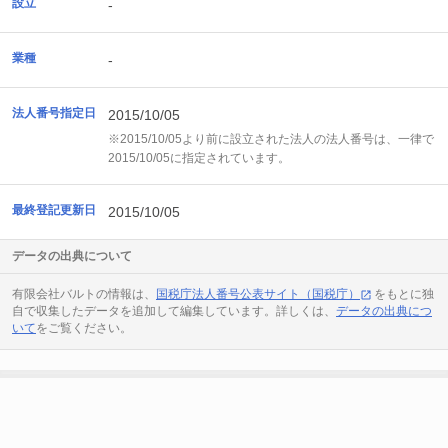
設立
-
業種
-
法人番号指定日
2015/10/05
※2015/10/05より前に設立された法人の法人番号は、一律で
2015/10/05に指定されています。
最終登記更新日
2015/10/05
データの出典について
有限会社バルトの情報は、
国税庁法人番号公表サイト（国税庁）
をもとに独
自で収集したデータを追加して編集しています。詳しくは、
データの出典につ
いて
をご覧ください。