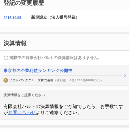
登記の変更履歴
新規設立（法人番号登録）
2015/10/05
決算情報
掲載中の有限会社バルトの決算情報はありません。
東京都の企業利益ランキング公開中
1
ソフトバンクグループ株式会社
（純利益 : 1兆4111億9900万円）
決算情報をご提供ください
有限会社バルトの決算情報をご存知でしたら、お手数です
が
お問い合わせ
よりご連絡ください。