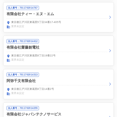
法人番号：7011702014767
有限会社ティー・エヌ・エム
東京都江戸川区東葛西5丁目34番17-405号
業界未設定
法人番号：7011702014412
有限会社齋藤創電社
東京都江戸川区東葛西8丁目19番22号
業界未設定
法人番号：7011702014313
阿弥千文有限会社
東京都江戸川区東葛西8丁目14番2号
業界未設定
法人番号：7011702014255
有限会社ジャパンテクノサービス