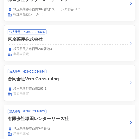
埼玉県熊谷市西野394番地1ストーンズ熊谷B105
輸送用機器(メーカー)
法人番号：7030001085436
東京菜苑株式会社
埼玉県熊谷市西野200番地3
業界未設定
法人番号：6030003014674
合同会社Vets Consulting
埼玉県熊谷市西野265-1
業界未設定
法人番号：6030002114649
有限会社塚田レンターリース社
埼玉県熊谷市西野342番地
業界未設定