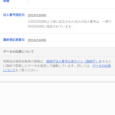
業種
-
法人番号指定日
2015/10/05
※2015/10/05より前に設立された法人の法人番号は、一律で
2015/10/05に指定されています。
最終登記更新日
2015/10/05
データの出典について
有限会社塚田自動車の情報は、
国税庁法人番号公表サイト（国税庁）
をもと
に独自で収集したデータを追加して編集しています。詳しくは、
データの出典
について
をご覧ください。