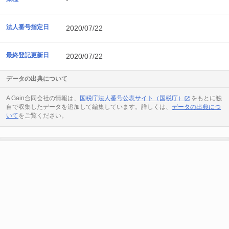
-
法人番号指定日
2020/07/22
最終登記更新日
2020/07/22
データの出典について
A Gain合同会社の情報は、
国税庁法人番号公表サイト（国税庁）
をもとに独
自で収集したデータを追加して編集しています。詳しくは、
データの出典につ
いて
をご覧ください。