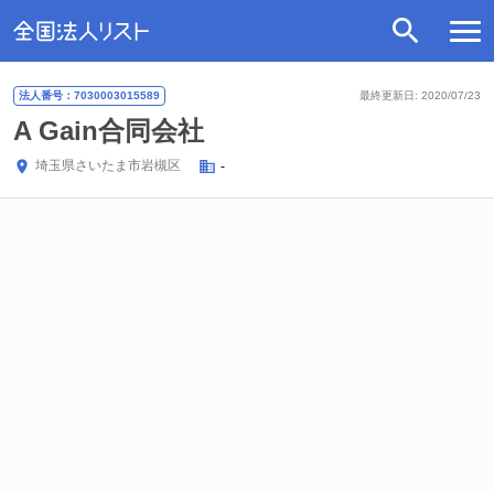
法人番号：7030003015589
最終更新日: 2020/07/23
A Gain合同会社
埼玉県
さいたま市岩槻区
-