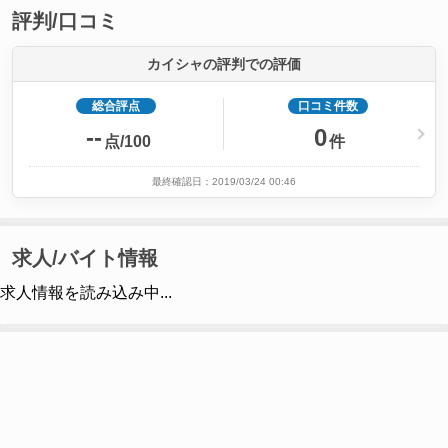
評判/口コミ
カイシャの評判での評価
総合評点
口コミ件数
--
0
点/100
件
最終確認日：2019/03/24 00:46
求人/バイト情報
求人情報を読み込み中...