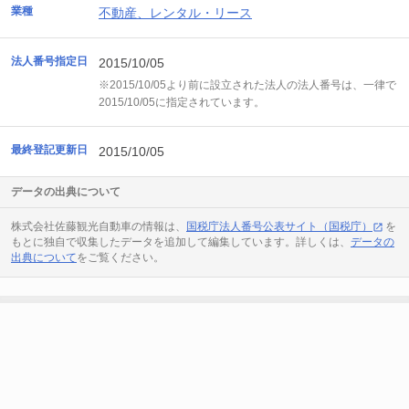
業種
不動産、レンタル・リース
法人番号指定日
2015/10/05
※2015/10/05より前に設立された法人の法人番号は、一律で
2015/10/05に指定されています。
最終登記更新日
2015/10/05
データの出典について
株式会社佐藤観光自動車の情報は、
国税庁法人番号公表サイト（国税庁）
を
もとに独自で収集したデータを追加して編集しています。詳しくは、
データの
出典について
をご覧ください。