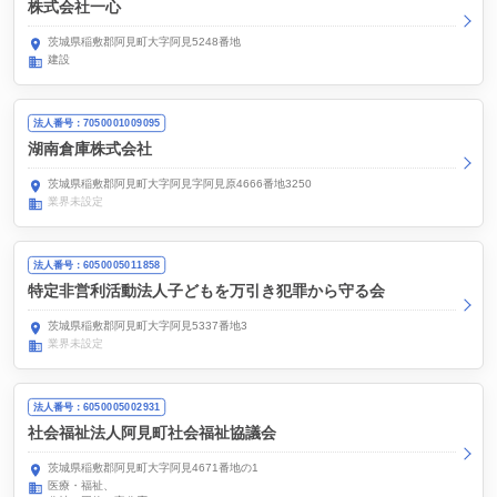
株式会社一心
茨城県稲敷郡阿見町大字阿見5248番地
建設
法人番号：7050001009095
湖南倉庫株式会社
茨城県稲敷郡阿見町大字阿見字阿見原4666番地3250
業界未設定
法人番号：6050005011858
特定非営利活動法人子どもを万引き犯罪から守る会
茨城県稲敷郡阿見町大字阿見5337番地3
業界未設定
法人番号：6050005002931
社会福祉法人阿見町社会福祉協議会
茨城県稲敷郡阿見町大字阿見4671番地の1
医療・福祉