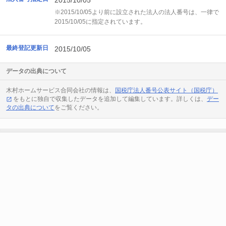
2015/10/05
※2015/10/05より前に設立された法人の法人番号は、一律で
2015/10/05に指定されています。
最終登記更新日
2015/10/05
データの出典について
木村ホームサービス合同会社の情報は、
国税庁法人番号公表サイト（国税庁）
をもとに独自で収集したデータを追加して編集しています。詳しくは、
デー
タの出典について
をご覧ください。