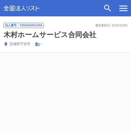
法人番号：7050003001959
最終更新日: 2015/10/05
木村ホームサービス合同会社
茨城県
守谷市
-