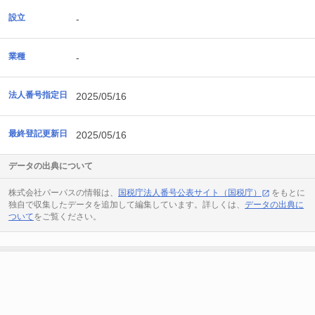
設立
-
業種
-
法人番号指定日
2025/05/16
最終登記更新日
2025/05/16
データの出典について
株式会社パーパスの情報は、
国税庁法人番号公表サイト（国税庁）
をもとに
独自で収集したデータを追加して編集しています。詳しくは、
データの出典に
ついて
をご覧ください。