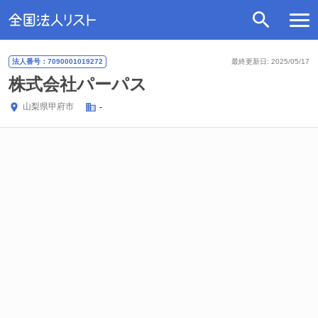
法人番号：7090001019272
最終更新日: 2025/05/17
株式会社パーパス
山梨県
甲府市
-