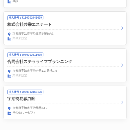
建設
法人番号：7120001042659
株式会社共栄エステート
京都府宇治市宇治紅斉1番地の1
業界未設定
法人番号：7040003011075
合同会社ステラライフプランニング
京都府宇治市宇治壱番117番地の5
業界未設定
法人番号：7000013050125
宇治簡易裁判所
京都府宇治市宇治琵琶33-3
その他(サービス)