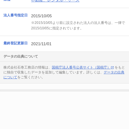
不動産、レンタル・リース
法人番号指定日
2015/10/05
※2015/10/05より前に設立された法人の法人番号は、一律で
2015/10/05に指定されています。
最終登記更新日
2021/11/01
データの出典について
株式会社石巻工務店の情報は、
国税庁法人番号公表サイト（国税庁）
をもと
に独自で収集したデータを追加して編集しています。詳しくは、
データの出典
について
をご覧ください。