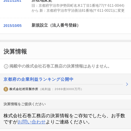
所在地変更
2021/11/01
旧：京都府宇治市伊勢田町名木1丁目1番地77(〒611-0044)
から 新：京都府宇治市宇治善法81番地(〒611-0021)に変更
新規設立（法人番号登録）
2015/10/05
決算情報
掲載中の株式会社石巻工務店の決算情報はありません。
京都府の企業利益ランキング公開中
1
株式会社村田製作所
（純利益 : 2069億3000万円）
決算情報をご提供ください
株式会社石巻工務店の決算情報をご存知でしたら、お手数
ですが
お問い合わせ
よりご連絡ください。