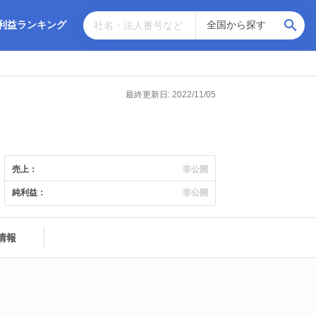
利益ランキング
最終更新日: 2022/11/05
売上：
非公開
純利益：
非公開
情報