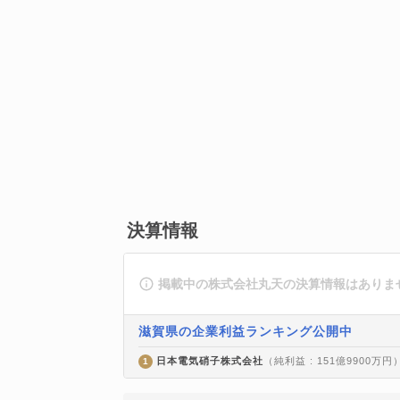
決算情報
掲載中の株式会社丸天の決算情報はありま
滋賀県の企業利益ランキング公開中
日本電気硝子株式会社
（純利益 : 151億9900万円
1