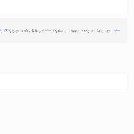
庁）
をもとに独自で収集したデータを追加して編集しています。詳しくは、
デー