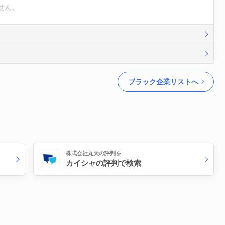
せん。
ブラック企業リストへ
株式会社丸天の評判を
カイシャの評判で検索