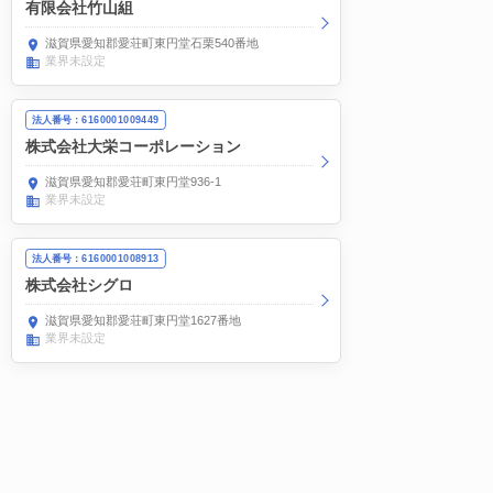
有限会社竹山組
滋賀県愛知郡愛荘町東円堂石栗540番地
業界未設定
法人番号：6160001009449
株式会社大栄コーポレーション
滋賀県愛知郡愛荘町東円堂936-1
業界未設定
法人番号：6160001008913
株式会社シグロ
滋賀県愛知郡愛荘町東円堂1627番地
業界未設定