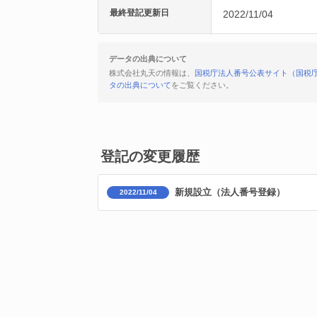
最終登記更新日
2022/11/04
データの出典について
株式会社丸天の情報は、
国税庁法人番号公表サイト（国税
タの出典について
をご覧ください。
登記の変更履歴
新規設立（法人番号登録）
2022/11/04