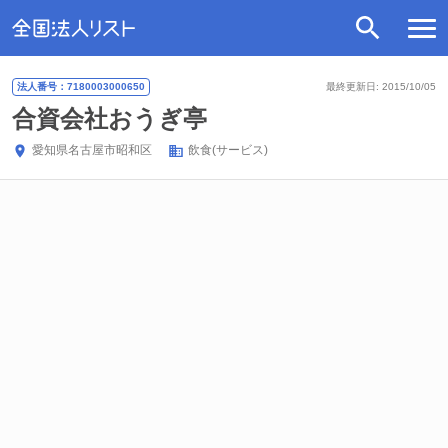
法人番号：7180003000650
最終更新日: 2015/10/05
合資会社おうぎ亭
愛知県
名古屋市昭和区
飲食(サービス)