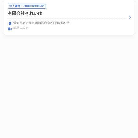
法人番号：7180002008265
有限会社それいゆ
愛知県名古屋市昭和区白金2丁目6番27号
業界未設定