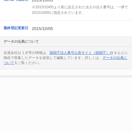
2015/10/05
※2015/10/05より前に設立された法人の法人番号は、一律で
2015/10/05に指定されています。
最終登記更新日
2015/10/05
データの出典について
合資会社おうぎ亭の情報は、
国税庁法人番号公表サイト（国税庁）
をもとに
独自で収集したデータを追加して編集しています。詳しくは、
データの出典に
ついて
をご覧ください。