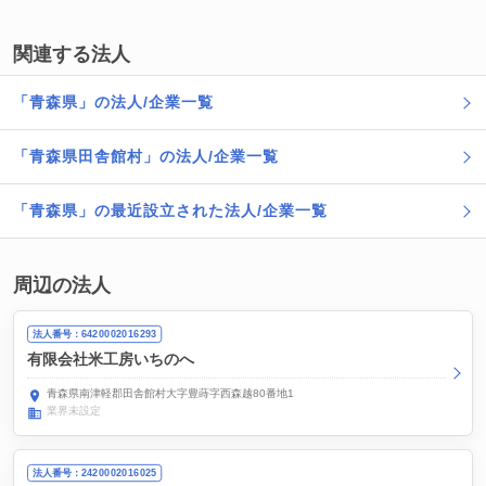
関連する法人
「青森県」の法人/企業一覧
「青森県田舎館村」の法人/企業一覧
「青森県」の最近設立された法人/企業一覧
周辺の法人
法人番号：6420002016293
有限会社米工房いちのへ
青森県南津軽郡田舎館村大字豊蒔字西森越80番地1
業界未設定
法人番号：2420002016025