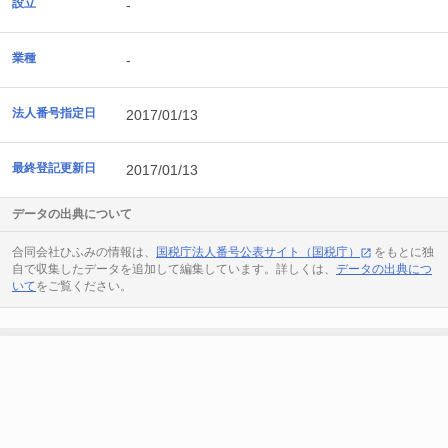
設立
-
業種
-
法人番号指定日
2017/01/13
最終登記更新日
2017/01/13
データの出典について
合同会社ひふみの情報は、
国税庁法人番号公表サイト（国税庁）
をもとに独
自で収集したデータを追加して編集しています。詳しくは、
データの出典につ
いて
をご覧ください。