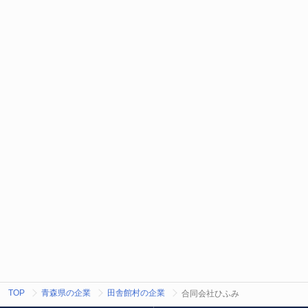
TOP
青森県の企業
田舎館村の企業
合同会社ひふみ