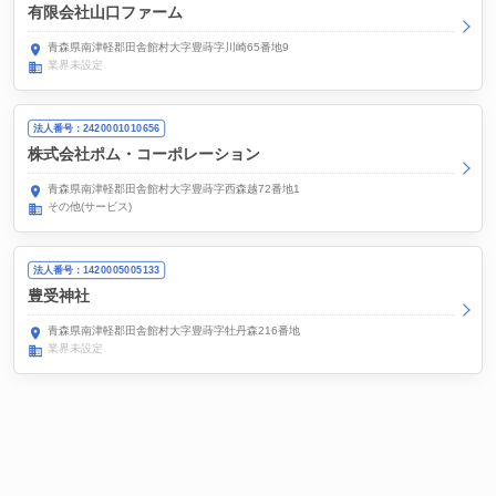
有限会社山口ファーム
青森県南津軽郡田舎館村大字豊蒔字川崎65番地9
業界未設定
法人番号：2420001010656
株式会社ポム・コーポレーション
青森県南津軽郡田舎館村大字豊蒔字西森越72番地1
その他(サービス)
法人番号：1420005005133
豊受神社
青森県南津軽郡田舎館村大字豊蒔字牡丹森216番地
業界未設定