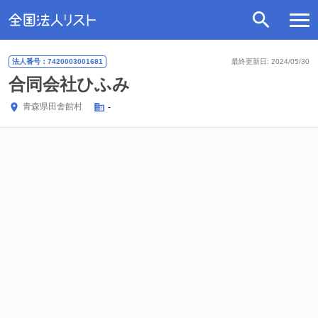
法人番号：7420003001681
最終更新日: 2024/05/30
合同会社ひふみ
青森県
田舎館村
-