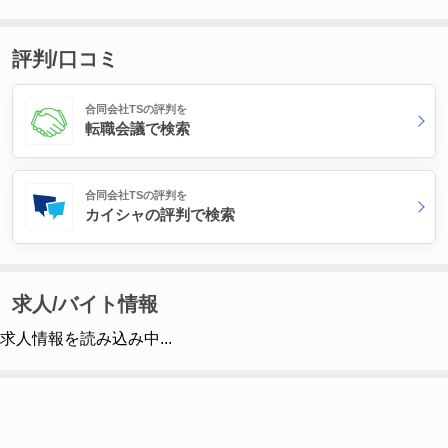
評判/口コミ
合同会社TSの評判を
転職会議で検索
合同会社TSの評判を
カイシャの評判で検索
求人/バイト情報
求人情報を読み込み中...