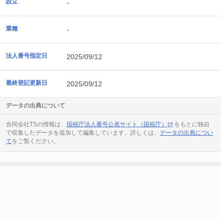
設立
-
業種
-
法人番号指定日
2025/09/12
最終登記更新日
2025/09/12
データの出典について
合同会社TSの情報は、
国税庁法人番号公表サイト（国税庁）
をもとに独自
で収集したデータを追加して編集しています。詳しくは、
データの出典につい
て
をご覧ください。