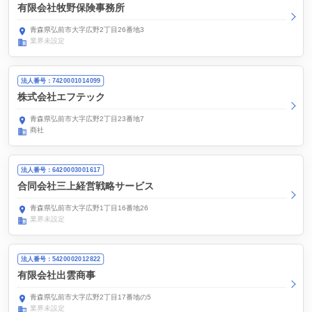
有限会社牧野保険事務所
青森県弘前市大字広野2丁目26番地3
業界未設定
法人番号：7420001014099
株式会社エフテック
青森県弘前市大字広野2丁目23番地7
商社
法人番号：6420003001617
合同会社三上経営戦略サービス
青森県弘前市大字広野1丁目16番地26
業界未設定
法人番号：5420002012822
有限会社出雲商事
青森県弘前市大字広野2丁目17番地の5
業界未設定