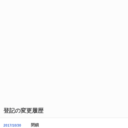
登記の変更履歴
閉鎖
2017/10/30