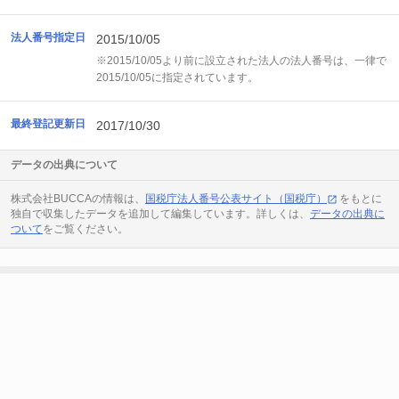
法人番号指定日
2015/10/05
※2015/10/05より前に設立された法人の法人番号は、一律で
2015/10/05に指定されています。
最終登記更新日
2017/10/30
データの出典について
株式会社BUCCAの情報は、
国税庁法人番号公表サイト（国税庁）
をもとに
独自で収集したデータを追加して編集しています。詳しくは、
データの出典に
ついて
をご覧ください。