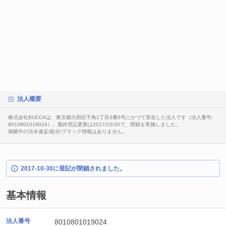
法人概要
株式会社BUCCAは、東京都大田区千鳥1丁目3番6号にかつて実在した法人です（法人番号:
8010801019024）。最終登記更新は2017/10/30で、閉鎖を実施しました。
掲載中の法令違反/処分/ブラック情報はありません。
2017-10-30に登記が閉鎖されました。
基本情報
法人番号
8010801019024