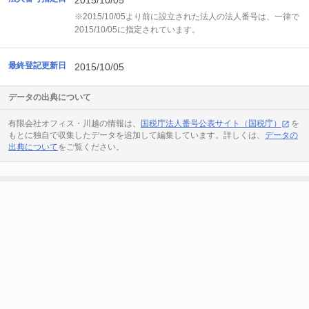
2015/10/05
※2015/10/05より前に設立された法人の法人番号は、一律で
2015/10/05に指定されています。
最終登記更新日
2015/10/05
データの出典について
有限会社オフィス・川越の情報は、
国税庁法人番号公表サイト（国税庁）
を
もとに独自で収集したデータを追加して編集しています。詳しくは、
データの
出典について
をご覧ください。