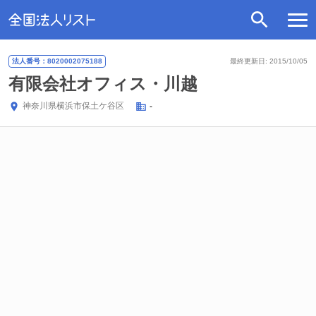
法人番号：8020002075188
最終更新日: 2015/10/05
有限会社オフィス・川越
神奈川県
横浜市保土ケ谷区
-