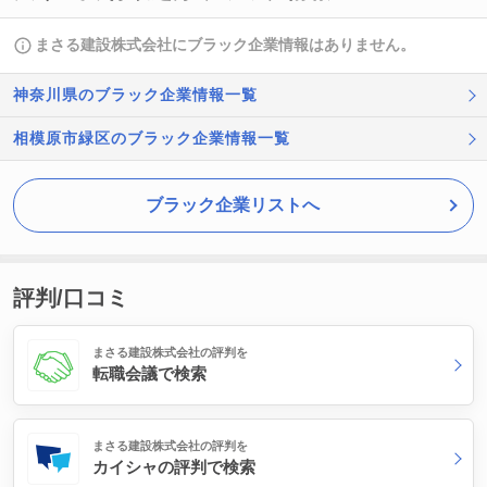
まさる建設株式会社にブラック企業情報はありません。
神奈川県のブラック企業情報一覧
相模原市緑区のブラック企業情報一覧
ブラック企業リストへ
評判/口コミ
まさる建設株式会社の評判を
転職会議で検索
まさる建設株式会社の評判を
カイシャの評判で検索