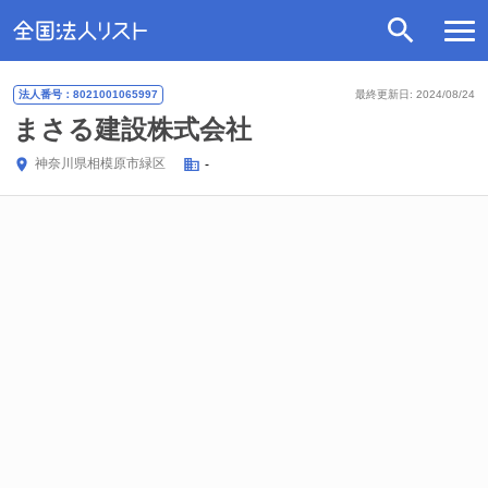
法人番号：8021001065997
最終更新日: 2024/08/24
まさる建設株式会社
神奈川県
相模原市緑区
-