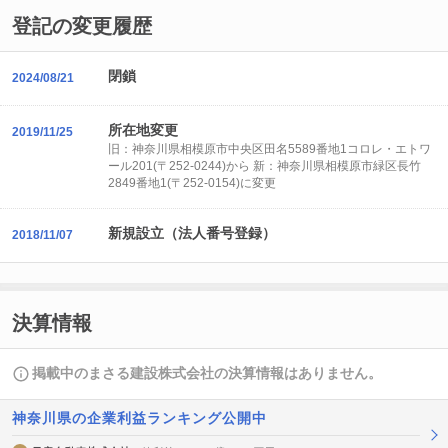
登記の変更履歴
閉鎖
2024/08/21
所在地変更
2019/11/25
旧：神奈川県相模原市中央区田名5589番地1コロレ・エトワ
ール201(〒252-0244)から 新：神奈川県相模原市緑区長竹
2849番地1(〒252-0154)に変更
新規設立（法人番号登録）
2018/11/07
決算情報
掲載中のまさる建設株式会社の決算情報はありません。
神奈川県の企業利益ランキング公開中