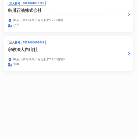
法人番号：8021001016125
串川石油株式会社
神奈川県相模原市緑区長竹2991番地
小売
法人番号：7021005003046
宗教法人白山社
神奈川県相模原市緑区長竹1185番地6
宗教