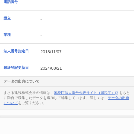
電話番号
-
設立
-
業種
-
法人番号指定日
2018/11/07
最終登記更新日
2024/08/21
データの出典について
まさる建設株式会社の情報は、
国税庁法人番号公表サイト（国税庁）
をもと
に独自で収集したデータを追加して編集しています。詳しくは、
データの出典
について
をご覧ください。