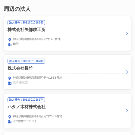
周辺の法人
法人番号：8021001016240
株式会社矢部鉄工所
神奈川県相模原市緑区長竹140番地
建設
法人番号：8021001016208
株式会社長竹
神奈川県相模原市緑区長竹1838番地
業界未設定
法人番号：8021001016174
ハタノ木材株式会社
神奈川県相模原市緑区長竹2587番地
その他(サービス)