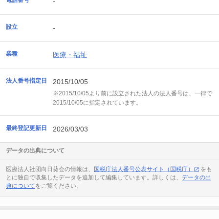
電話番号
-
設立
-
業種
医療・福祉
法人番号指定日
2015/10/05
※2015/10/05より前に設立された法人の法人番号は、一律で
2015/10/05に指定されています。
最終登記更新日
2026/03/03
データの出典について
医療法人社団向日葵会の情報は、
国税庁法人番号公表サイト（国税庁）
をも
とに独自で収集したデータを追加して編集しています。詳しくは、
データの出
典について
をご覧ください。