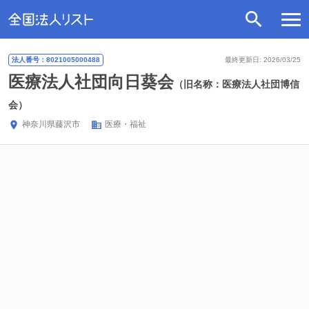
法人番号：8021005000488
最終更新日: 2026/03/25
医療法人社団向日葵会
（旧名称：医療法人社団博信
会）
神奈川県
藤沢市
医療・福祉