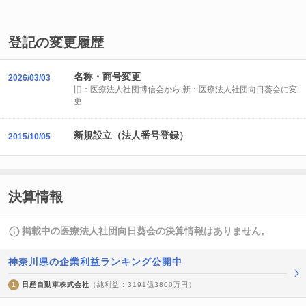
登記の変更履歴
名称・商号変更
2026/03/03
旧：医療法人社団博信会から 新：医療法人社団向日葵会に変
更
新規設立（法人番号登録）
2015/10/05
決算情報
掲載中の医療法人社団向日葵会の決算情報はありません。
神奈川県の企業利益ランキング公開中
1
日産自動車株式会社
（純利益 : 3191億3800万円）