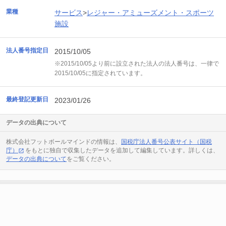
業種
サービス
>
レジャー・アミューズメント・スポーツ
施設
法人番号指定日
2015/10/05
※2015/10/05より前に設立された法人の法人番号は、一律で
2015/10/05に指定されています。
最終登記更新日
2023/01/26
データの出典について
株式会社フットボールマインドの情報は、
国税庁法人番号公表サイト（国税
庁）
をもとに独自で収集したデータを追加して編集しています。詳しくは、
データの出典について
をご覧ください。