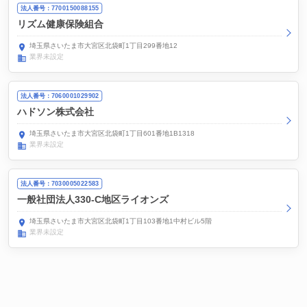
法人番号：7700150088155
リズム健康保険組合
埼玉県さいたま市大宮区北袋町1丁目299番地12
業界未設定
法人番号：7060001029902
ハドソン株式会社
埼玉県さいたま市大宮区北袋町1丁目601番地1B1318
業界未設定
法人番号：7030005022583
一般社団法人330-C地区ライオンズ
埼玉県さいたま市大宮区北袋町1丁目103番地1中村ビル5階
業界未設定