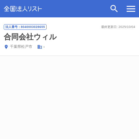
法人番号：8040003028655
最終更新日: 2025/10/04
合同会社ウィル
千葉県
松戸市
-