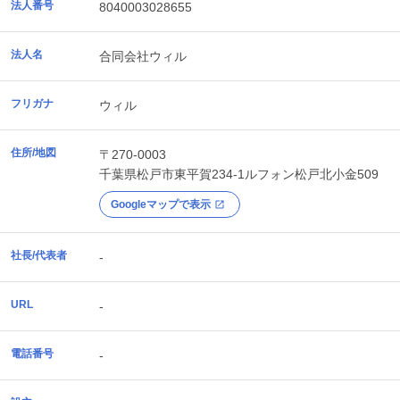
法人番号
8040003028655
法人名
合同会社ウィル
フリガナ
ウィル
住所/地図
〒270-0003
千葉県
松戸市
東平賀234-1ルフォン松戸北小金509
Googleマップで表示
社長/代表者
-
URL
-
電話番号
-