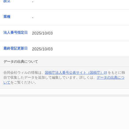
設立
-
業種
-
法人番号指定日
2025/10/03
最終登記更新日
2025/10/03
データの出典について
合同会社ウィルの情報は、
国税庁法人番号公表サイト（国税庁）
をもとに独
自で収集したデータを追加して編集しています。詳しくは、
データの出典につ
いて
をご覧ください。