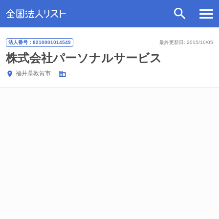
法人番号：8210001014549
最終更新日: 2015/10/05
株式会社パーソナルサービス
福井県
敦賀市
-