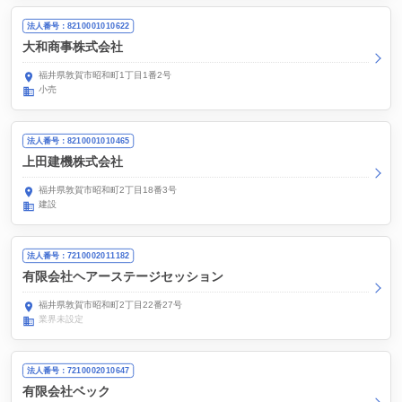
法人番号：8210001010622
大和商事株式会社
福井県敦賀市昭和町1丁目1番2号
小売
法人番号：8210001010465
上田建機株式会社
福井県敦賀市昭和町2丁目18番3号
建設
法人番号：7210002011182
有限会社ヘアーステージセッション
福井県敦賀市昭和町2丁目22番27号
業界未設定
法人番号：7210002010647
有限会社ベック