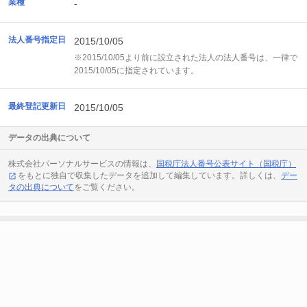
業種
-
法人番号指定日
2015/10/05
※2015/10/05より前に設立された法人の法人番号は、一律で
2015/10/05に指定されています。
最終登記更新日
2015/10/05
データの出典について
株式会社パーソナルサービスの情報は、
国税庁法人番号公表サイト（国税庁）
をもとに独自で収集したデータを追加して編集しています。詳しくは、
デー
タの出典について
をご覧ください。