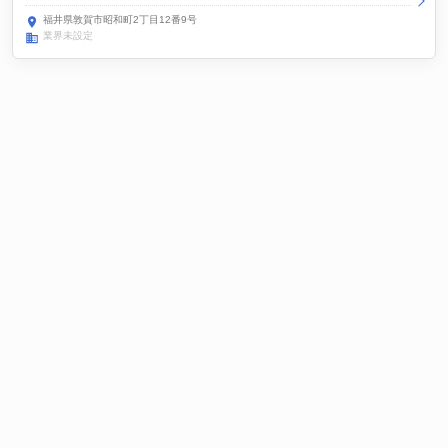
福井県敦賀市昭和町2丁目12番9号
業界未設定